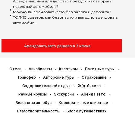
Аренда машины для деловых поездок: как выбрать
надежный автомобиль?
Можно ли арендовать авто без залога и депозита?
ТОП-10 советов, как безопасно и выгодно арендовать
автомобиль
Арендовать авто дешево в 3 клика
Отели
Авиабилеты
Квартиры
Пакетные туры
Трансфер
Авторские туры
Страхование
Оздоровительный отдых
Ж/д-билеты
Речные круизы
Экскурсии
Аренда авто
Билеты на автобус
Корпоративным клиентам
Благотворительность
Блог о путешествиях