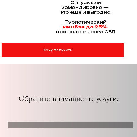
Отпуск или
командировка —
это ещё и выгодно!
Туристический
кешбэк до 25%
при оплате через СБП
Хочу получить!
Обратите внимание на услуги: