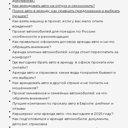
документах?
Как арендовать авто на отпуск и сэкономить?
Поиск авто в аренду: как сравнить предложения и выбрать
лучшее?
Как взять машину в прокат, если у вас мало опыта
вождения?
Прокат автомобилей для поездок по России:
особенности и рекомендации
Как правильно оформить договор аренды авто и на что
обращать внимание?
Аренда элитных автомобилей: когда стоит переплатить за
комфорт?
Где выгоднее брать авто в аренду: в офисе проката или
онлайн?
Аренда авто и страховка: какие виды покрытия бывают и
что выбрать?
Как арендовать авто в другой стране и не попасть на
мошенников?
Прокат минивэнов и семейных автомобилей: на что
обратить внимание?
Лучшие компании по прокату авто в Европе: рейтинг и
отзывы
Каршеринг или аренда авто: что выгоднее в 2025 году?
Как подготовиться к аренде автомобиля: документы,
депозит, страховка