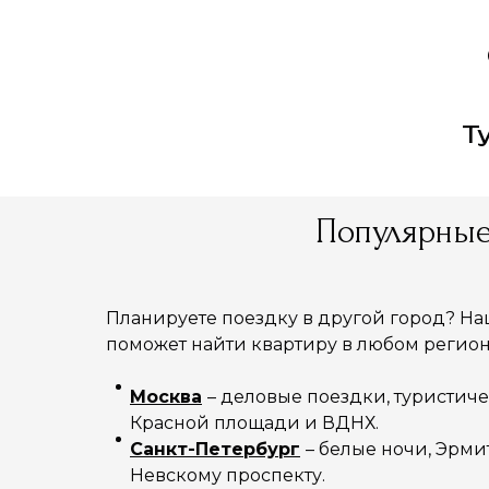
Т
Популярные
Планируете поездку в другой город? Н
поможет найти квартиру в любом регион
Москва
– деловые поездки, туристич
Красной площади и ВДНХ.
Санкт-Петербург
– белые ночи, Эрми
Невскому проспекту.