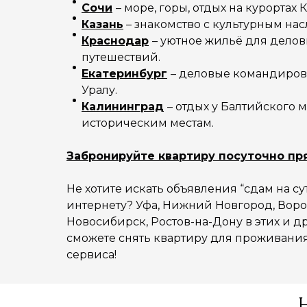
Сочи
– море, горы, отдых на курортах
Казань
– знакомство с культурным нас
Краснодар
– уютное жильё для делов
путешествий.
Екатеринбург
– деловые командиров
Уралу.
Калининград
– отдых у Балтийского 
историческим местам.
Забронируйте квартиру посуточно пр
Не хотите искать объявления “сдам на су
интернету? Уфа, Нижний Новгород, Воро
Новосибирск, Ростов-на-Дону в этих и д
сможете снять квартиру для проживани
сервиса!