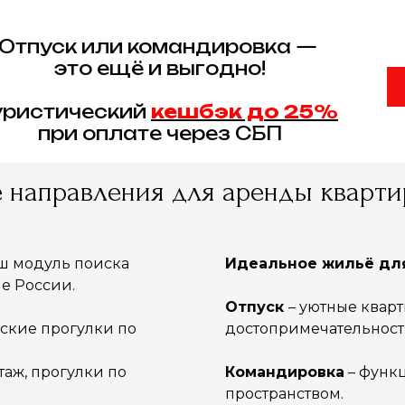
Отпуск или командировка —
это ещё и выгодно!
уристический
кешбэк до 25%
при оплате через СБП
 направления для аренды кварти
аш модуль поиска
Идеальное жильё дл
е России.
Отпуск
– уютные кварт
еские прогулки по
достопримечательност
таж, прогулки по
Командировка
– функ
пространством.