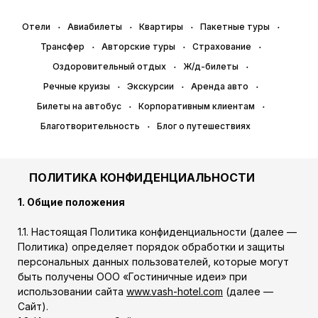
Отели
Авиабилеты
Квартиры
Пакетные туры
Трансфер
Авторские туры
Страхование
Оздоровительный отдых
Ж/д-билеты
Речные круизы
Экскурсии
Аренда авто
Билеты на автобус
Корпоративным клиентам
Благотворительность
Блог о путешествиях
ПОЛИТИКА КОНФИДЕНЦИАЛЬНОСТИ
1. Общие положения
1.1. Настоящая Политика конфиденциальности (далее —
Политика) определяет порядок обработки и защиты
персональных данных пользователей, которые могут
быть получены ООО «Гостиничные идеи» при
использовании сайта
www.vash-hotel.com
(далее —
Сайт).