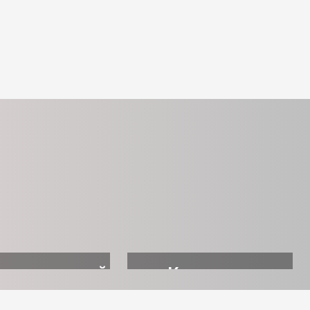
ровительный
Квартиры
отдых
посуточно