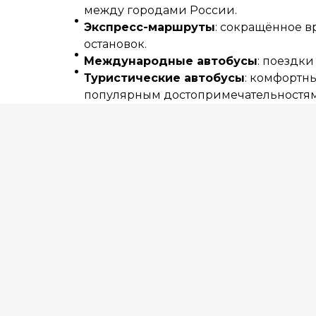
между городами России.
Экспресс-маршруты
: сокращённое в
остановок.
Международные автобусы
: поездки
Туристические автобусы
: комфортн
популярным достопримечательностям