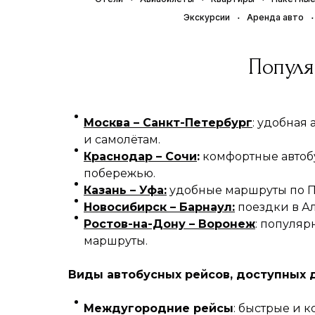
Экскурсии
Аренда авто
Популя
Москва – Санкт-Петербург
: удобная
и самолётам.
Краснодар – Сочи
:
комфортные автоб
побережью.
Казань – Уфа:
удобные маршруты по 
Новосибирск – Барнаул:
поездки в А
Ростов-на-Дону – Воронеж
: популя
маршруты.
Виды автобусных рейсов, доступных 
Междугородние рейсы
: быстрые и 