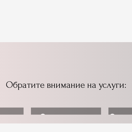
Обратите внимание на услуги:
ь
Организовать
Оздо
ет
трансфер