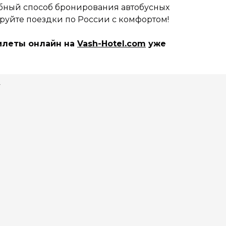
обный способ бронирования автобусных
руйте поездки по России с комфортом!
илеты онлайн на
Vash-Hotel.com
уже
!