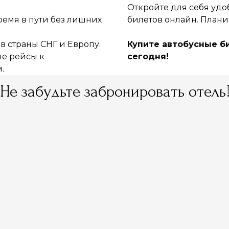
Откройте для себя уд
ремя в пути без лишних
билетов онлайн. Плани
 в страны СНГ и Европу.
Купите автобусные б
ые рейсы к
сегодня!
.
Не забудьте забронировать отель