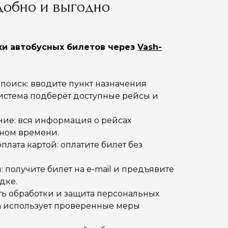
добно и выгодно
и автобусных билетов через
Vash-
поиск: вводите пункт назначения
система подберёт доступные рейсы и
ние: вся информация о рейсах
ьном времени.
плата картой: оплатите билет без
 получите билет на e-mail и предъявите
дке.
 обработки и защита персональных
а использует проверенные меры