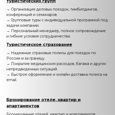
туристических групп
→ Организация деловых поездок, тимбилдингов,
конференций и семинаров.
→ Групповые туры с индивидуальной программой под
задачи компании.
→ Персональный менеджер, полное сопровождение
и гибкие условия сотрудничества.
Туристическое страхование
→ Надежные страховые полисы для поездок по
России и за границу.
→ Покрытие медицинских расходов, багажа и других
непредвиденных ситуаций.
→ Быстрое оформление и онлайн-доставка полиса на
email.
Бронирование отеле, квартир и
апартаментов
Бронирование отелей, квартир и апартаментов