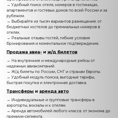
→ Удобный поиск отеля, номеров в гостиницах,
апартаментов и гостевых домов по всей России и за
рубежом.
→ Выбирайте из тысяч вариантов размещения: от
бюджетных хостелов до премиальных номеров в
отелях.
→ Реальные отзывы гостей, гибкие условия
бронирования и моментальное подтверждение.
Продажа авиа-
и
ж/д билетов
→ На внутренние и международные рейсы от
надежных авиакомпаний.
→ Ж/д билеты по России, СНГ и странам Европы.
→ Удобный модуль поиска, выгодные тарифы,
быстрая покупка и электронная доставка.
Трансферы
и
аренда авто
→ Индивидуальные и групповые трансферы в
аэропорты, вокзалы и к отелям.
→ Аренда автомобилей любого класса: от эконома до
премиум-сегмента.