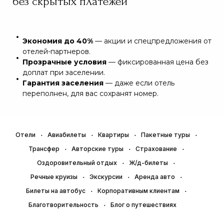
без скрытых платежей
Экономия до 40%
— акции и спецпредложения от
отелей-партнеров.
Прозрачные условия
— фиксированная цена без
доплат при заселении.
Гарантия заселения
— даже если отель
переполнен, для вас сохранят номер.
Отели
Авиабилеты
Квартиры
Пакетные туры
Трансфер
Авторские туры
Страхование
Оздоровительный отдых
Ж/д-билеты
Речные круизы
Экскурсии
Аренда авто
Билеты на автобус
Корпоративным клиентам
Благотворительность
Блог о путешествиях