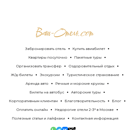
Забронировать отель
Купить авиабилет
Квартиры посуточно
Пакетные туры
Организовать трансфер
Оздоровительный отдых
Ж/д-билеты
Экскурсии
Туристическое страхование
Аренда авто
Речные и морские круизы
Билеты на автобус
Авторские туры
Корпоративным клиентам
Благотворительность
Блог
Оплатить онлайн
Недорогие отели 2-3* в Москве
Полезные статьи и лайфхаки
Контактная информация