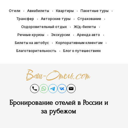
Отели
Авиабилеты
Квартиры
Пакетные туры
Трансфер
Авторские туры
Страхование
Оздоровительный отдых
Ж/д-билеты
Речные круизы
Экскурсии
Аренда авто
Билеты на автобус
Корпоративным клиентам
Благотворительность
Блог о путешествиях
Бронирование отелей в России и
за рубежом