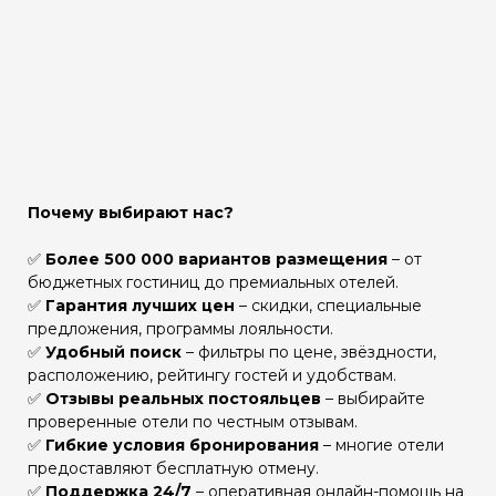
Почему выбирают нас?
✅
Более 500 000 вариантов размещения
– от
бюджетных гостиниц до премиальных отелей.
✅
Гарантия лучших цен
– скидки, специальные
предложения, программы лояльности.
✅
Удобный поиск
– фильтры по цене, звёздности,
расположению, рейтингу гостей и удобствам.
✅
Отзывы реальных постояльцев
– выбирайте
проверенные отели по честным отзывам.
✅
Гибкие условия бронирования
– многие отели
предоставляют бесплатную отмену.
✅
Поддержка 24/7
– оперативная онлайн-помощь на