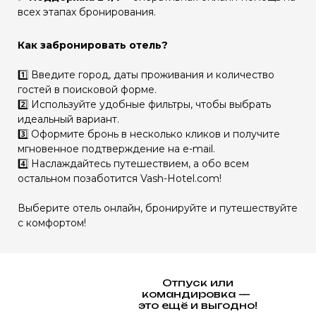
всех этапах бронирования.
Как забронировать отель?
1️⃣ Введите город, даты проживания и количество
гостей в поисковой форме.
2️⃣ Используйте удобные фильтры, чтобы выбрать
идеальный вариант.
3️⃣ Оформите бронь в несколько кликов и получите
мгновенное подтверждение на e-mail.
4️⃣ Наслаждайтесь путешествием, а обо всем
остальном позаботится Vash-Hotel.com!
Выберите отель онлайн, бронируйте и путешествуйте
с комфортом!
Отпуск или
командировка —
это ещё и выгодно!