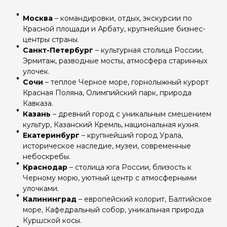
Москва
– командировки, отдых, экскурсии по
Красной площади и Арбату, крупнейшие бизнес-
центры страны.
Санкт-Петербург
– культурная столица России,
Эрмитаж, разводные мосты, атмосфера старинных
улочек.
Сочи
– теплое Черное море, горнолыжный курорт
Красная Поляна, Олимпийский парк, природа
Кавказа.
Казань
– древний город с уникальным смешением
культур, Казанский Кремль, национальная кухня.
Екатеринбург
– крупнейший город Урала,
историческое наследие, музеи, современные
небоскребы.
Краснодар
– столица юга России, близость к
Черному морю, уютный центр с атмосферными
улочками.
Калининград
– европейский колорит, Балтийское
море, Кафедральный собор, уникальная природа
Куршской косы.