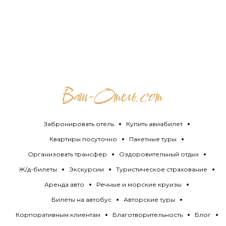
Забронировать отель
Купить авиабилет
Квартиры посуточно
Пакетные туры
Организовать трансфер
Оздоровительный отдых
Ж/д-билеты
Экскурсии
Туристическое страхование
Аренда авто
Речные и морские круизы
Билеты на автобус
Авторские туры
Корпоративным клиентам
Благотворительность
Блог