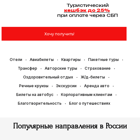
Туристический
кешбэк до 25%
при оплате через СБП
Хочу получить!
Отели
Авиабилеты
Квартиры
Пакетные туры
Трансфер
Авторские туры
Страхование
Оздоровительный отдых
Ж/д-билеты
Речные круизы
Экскурсии
Аренда авто
Билеты на автобус
Корпоративным клиентам
Благотворительность
Блог о путешествиях
Популярные направления в России