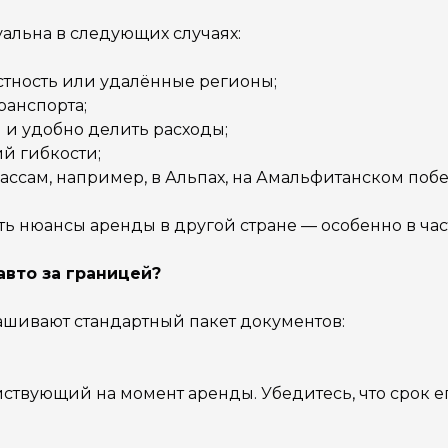
альна в следующих случаях:
стность или удалённые регионы;
ранспорта;
 и удобно делить расходы;
й гибкости;
ассам, например, в Альпах, на Амальфитанском поб
сть нюансы аренды в другой стране — особенно в ча
вто за границей?
ашивают стандартный пакет документов:
ствующий на момент аренды. Убедитесь, что срок е