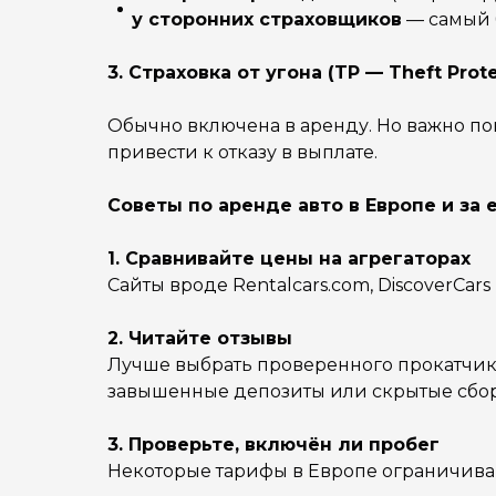
у сторонних страховщиков
— самый б
3. Страховка от угона (TP — Theft Prote
Обычно включена в аренду. Но важно по
привести к отказу в выплате.
Советы по аренде авто в Европе и за
1. Сравнивайте цены на агрегаторах
Сайты вроде Rentalcars.com, DiscoverCa
2. Читайте отзывы
Лучше выбрать проверенного прокатчика
завышенные депозиты или скрытые сбо
3. Проверьте, включён ли пробег
Некоторые тарифы в Европе ограничиваю