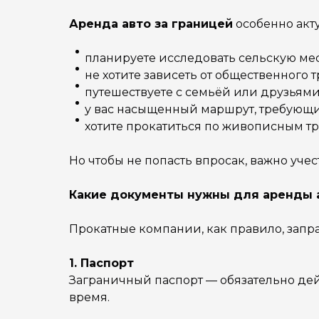
Аренда авто за границей
особенно акту
планируете исследовать сельскую ме
не хотите зависеть от общественного т
путешествуете с семьёй или друзьями
у вас насыщенный маршрут, требующи
хотите прокатиться по живописным тр
Но чтобы не попасть впросак, важно уче
Какие документы нужны для аренды а
Прокатные компании, как правило, запр
1. Паспорт
Заграничный паспорт — обязательно дей
время.