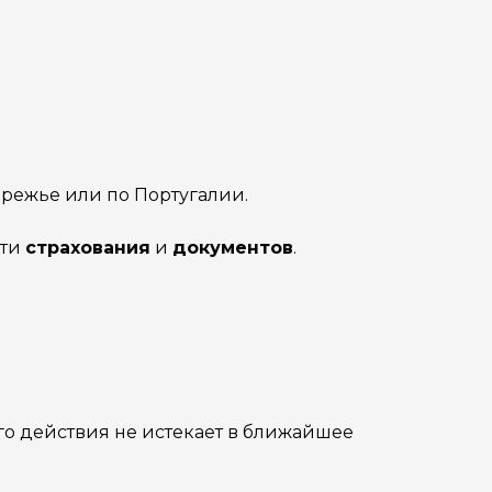
ережье или по Португалии.
сти
страхования
и
документов
.
го действия не истекает в ближайшее