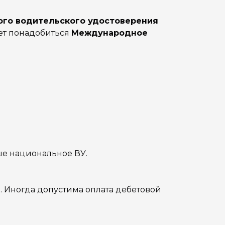
ого водительского удостоверения
жет понадобиться
Международное
ше национальное ВУ.
. Иногда допустима оплата дебетовой