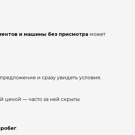
ментов и машины без присмотра
может
 предложение и сразу увидеть условия.
й ценой — часто за ней скрыты
пробег
.