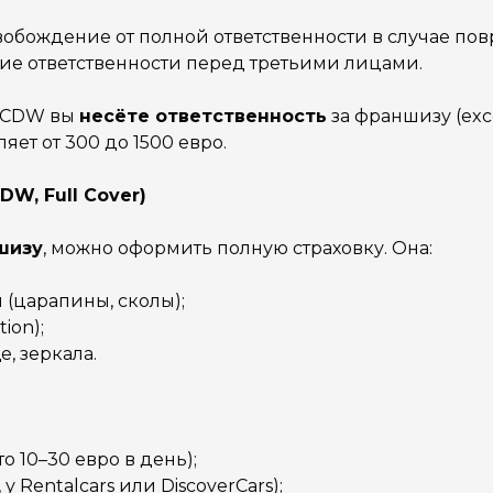
обождение от полной ответственности в случае по
ие ответственности перед третьими лицами.
и CDW вы
несёте ответственность
за франшизу (exce
ет от 300 до 1500 евро.
DW, Full Cover)
шизу
, можно оформить полную страховку. Она:
(царапины, сколы);
ion);
, зеркала.
о 10–30 евро в день);
 Rentalcars или DiscoverCars);