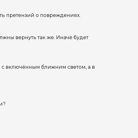
ть претензий о повреждениях.
лжны вернуть так же. Иначе будет
 с включённым ближним светом, а в
и?