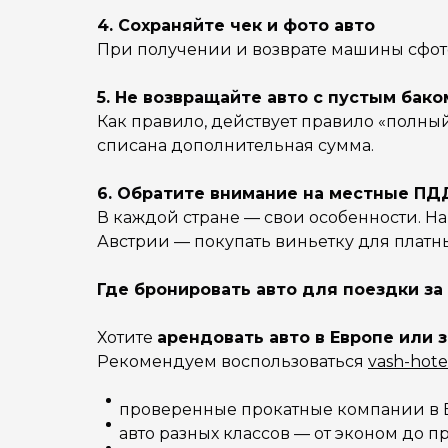
4. Сохраняйте чек и фото авто
При получении и возврате машины сфото
5. Не возвращайте авто с пустым бако
Как правило, действует правило «полный
списана дополнительная сумма.
6. Обратите внимание на местные ПД
В каждой стране — свои особенности. Н
Австрии — покупать виньетку для платны
Где бронировать авто для поездки за
Хотите
арендовать авто в Европе или 
Рекомендуем воспользоваться
vash-hote
проверенные прокатные компании в Е
авто разных классов — от эконом до п