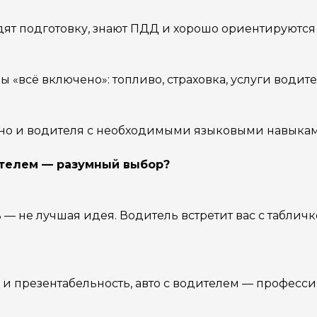
т подготовку, знают ПДД и хорошо ориентируются в
«всё включено»: топливо, страховка, услуги водите
, но и водителя с необходимыми языковыми навыкам
ителем — разумный выбор?
 — не лучшая идея. Водитель встретит вас с табличк
ь и презентабельность, авто с водителем — профес