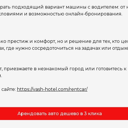
рать подходящий вариант машины с водителем: от 
 условиями и возможностью онлайн-бронирования.
ько престиж и комфорт, но и решение для тех, кто ц
х, где нужно сосредоточиться на задачах или отдыхе
от, приезжаете в незнакомый город или готовитесь 
.
 сайте:
https://vash-hotel.com/rentcar/
Арендовать авто дешево в 3 клика