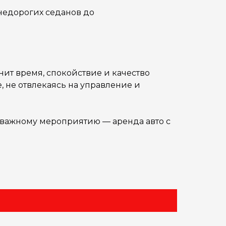
недорогих седанов до
енит время, спокойствие и качество
, не отвлекаясь на управление и
к важному мероприятию — аренда авто с