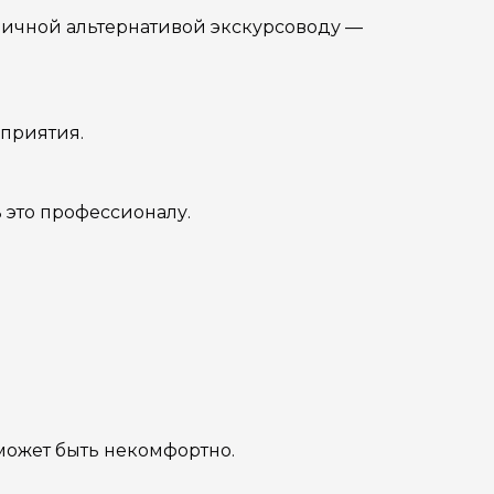
личной альтернативой экскурсоводу —
оприятия.
 это профессионалу.
 может быть некомфортно.