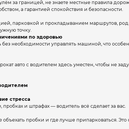
 рулём за границей, не знаете местные правила дор
обством, а гарантией спокойствия и безопасности.
ацией, парковкой и прокладыванием маршрутов, род
нужную точку.
ничениями по здоровью
ть без необходимости управлять машиной, что особе
окат авто с водителем здесь уместен, чтобы не зад
 водителем
вие стресса
, пробках и штрафах — водитель всё сделает за вас.
е объехать пробки и где лучше припарковаться. Это