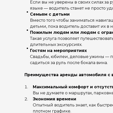
Если вы не уверены в своих силах за
языке — водитель станет не просто уд
Семьям с детьми
Вместо того чтобы заниматься навиг
детьми, пока водитель доставит их в 
Пожилым людям или людям с огра
Такая услуга позволяет путешествова
длительных экскурсиях.
Гостям на мероприятиях
Свадьбы, юбилеи, деловые ужины — пр
садиться за руль после бокала вина.
Преимущества аренды автомобиля с
Максимальный комфорт и отсутст
Вы не думаете о маршрутах, парковке
Экономия времени
Опытный водитель знает, как быстре
плотном графике.