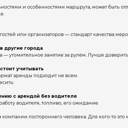
ностями и особенностями маршрута, может быть от
е.
 гостей или организаторов — стандарт качества мер
в другие города
 — утомительное занятие за рулём. Лучше доверить
 стоит учитывать
ормат аренды подходит не всем.
есить:
ению с арендой без водителя
 работу водителя, топливо, его ожидание.
в компании постороннего человека. Для кого-то это