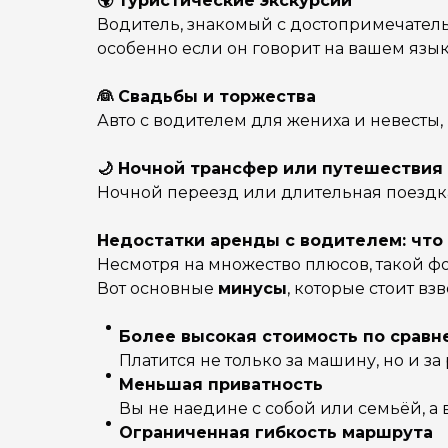
🌍
Туристические экскурсии
Водитель, знакомый с достопримечатель
особенно если он говорит на вашем язык
👰
Свадьбы и торжества
Авто с водителем для жениха и невесты,
🌙
Ночной трансфер или путешествия 
Ночной переезд или длительная поездка
Недостатки аренды с водителем: что
Несмотря на множество плюсов, такой ф
Вот основные
минусы
, которые стоит взв
Более высокая стоимость по сравн
Платится не только за машину, но и за
Меньшая приватность
Вы не наедине с собой или семьёй, а 
Ограниченная гибкость маршрута