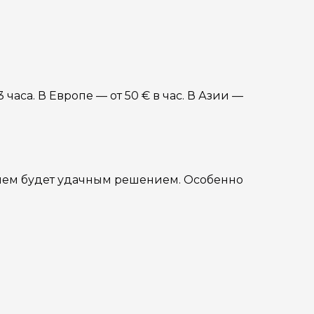
часа. В Европе — от 50 € в час. В Азии —
елем будет удачным решением. Особенно