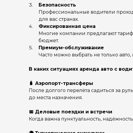
Безопасность
Профессиональные водители проходя
для вас странах.
Фиксированная цена
Многие компании предлагают тарифы 
бюджет.
Премиум-обслуживание
Часто можно выбрать не только авто
В каких ситуациях аренда авто с вод
🧳 А
эропорт-трансферы
После долгого перелёта садиться за руль
до места назначения.
📅
Деловые поездки и встречи
Когда важна пунктуальность, надёжност