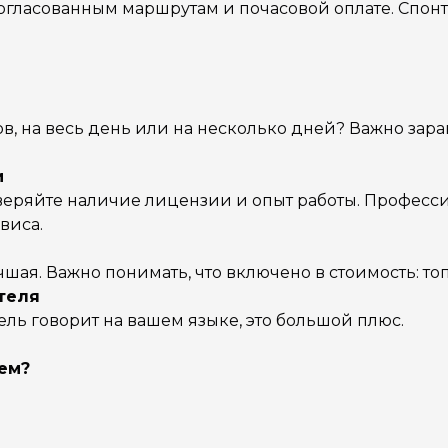
согласованным маршрутам и почасовой оплате. Спон
в, на весь день или на несколько дней? Важно зар
и
оверяйте наличие лицензии и опыт работы. Профес
виса.
чшая. Важно понимать, что включено в стоимость: топ
теля
ль говорит на вашем языке, это большой плюс.
ем?