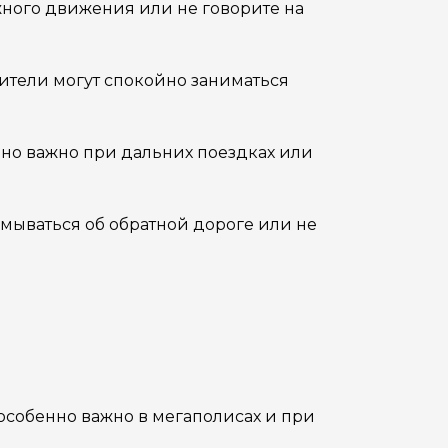
ожного движения или не говорите на
ители могут спокойно заниматься
нно важно при дальних поездках или
умываться об обратной дороге или не
 особенно важно в мегаполисах и при