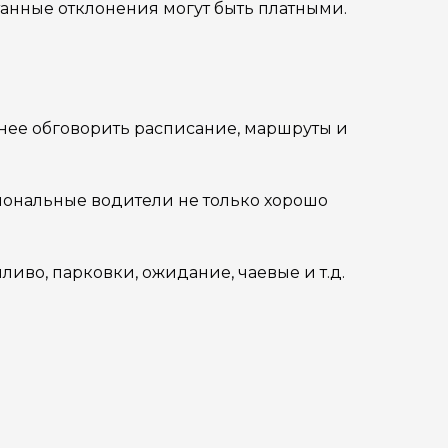
танные отклонения могут быть платными.
анее обговорить расписание, маршруты и
сиональные водители не только хорошо
ливо, парковки, ожидание, чаевые и т.д.