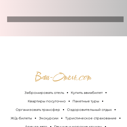
Забронировать отель
Купить авиабилет
Квартиры посуточно
Пакетные туры
Организовать трансфер
Оздоровительный отдых
Ж/д-билеты
Экскурсии
Туристическое страхование
Аренда авто
Речные и морские круизы