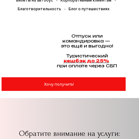
Билеты на автобус
Корпоративным клиентам
Благотворительность
Блог о путешествиях
Отпуск или
командировка —
это ещё и выгодно!
Туристический
кешбэк до 25%
при оплате через СБП
Хочу получить!
Обратите внимание на услуги: