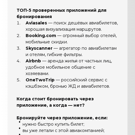
ТОП-5 проверенных приложений для
бронирования
Aviasales
— поиск дешёвых авиабилетов,
хорошая визуализация маршрутов.
Booking.com
— огромный выбор отелей,
мобильные скидки.
Skyscanner
— агрегатор по авиабилетам
и отелям, гибкие фильтры.
Airbnb
— аренда жилья от частных лиц,
удобное мобильное общение с
хозяевами.
OneTwoTrip
— российский сервис с
кэшбэком, бронью ЖД и авиабилетов.
Когда стоит бронировать через
приложение, а когда — нет?
Бронируйте через приложение, если:
нужно быстро купить билет;
вы уже летали с этой авиакомпанией;