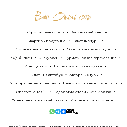
Забронировать отель
Купить авиабилет
Квартиры посуточно
Пакетные туры
Организовать трансфер
Оздоровительный отдых
Ж/д-билеты
Экскурсии
Туристическое страхование
Аренда авто
Речные и морские круизы
Билеты на автобус
Авторские туры
Корпоративным клиентам
Благотворительность
Блог
Оплатить онлайн
Недорогие отели 2-3* в Москве
Полезные статьи и лайфхаки
Контактная информация
https://vash-hotel.com
– доступное и выгодное бронирование