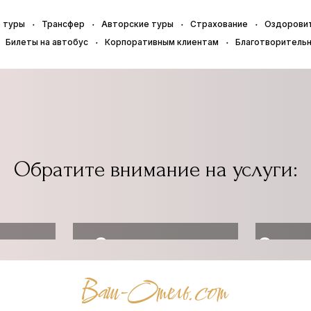
 туры
Трансфер
Авторские туры
Страхование
Оздорови
Билеты на автобус
Корпоративным клиентам
Благотворитель
Обратите внимание на услуги:
ь
Организовать
Оздо
ет
трансфер