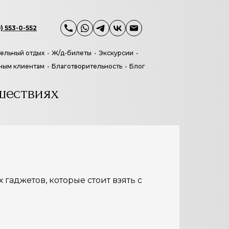
) 553-0-552
ельный отдых
Ж/д-билеты
Экскурсии
ным клиентам
Благотворительность
Блог
шествиях
гаджетов, которые стоит взять с