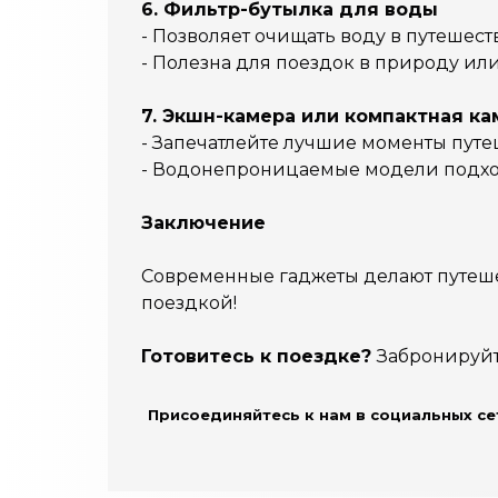
6. Фильтр-бутылка для воды
- Позволяет очищать воду в путешест
- Полезна для поездок в природу ил
7. Экшн-камера или компактная ка
- Запечатлейте лучшие моменты путе
- Водонепроницаемые модели подход
Заключение
Современные гаджеты делают путешес
поездкой!
Готовитесь к поездке?
Забронируй
Присоединяйтесь к нам в социальных се