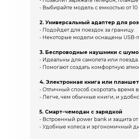
- Позволит заряжать телефон, планше
- Выбирайте модель с емкостью от 10
2. Универсальный адаптер для ро
- Подойдет для поездок за границу.
- Некоторые модели оснащены USB-п
3. Беспроводные наушники с шум
- Идеальны для самолета или поезда.
- Помогают создать комфортную атмо
4. Электронная книга или планшет
- Отличный способ скоротать время в
- Легче, чем обычные книги, и удобно
5. Смарт-чемодан с зарядкой
- Встроенный power bank и защита от
- Удобные колеса и эргономичный д