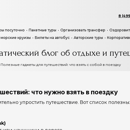
8 (499
ры посуточно
Пакетные туры
Организовать трансфер
Оздоровит
 морские круизы
Билеты на автобус
Авторские туры
Корпоратив
атический блог об отдыхе и путе
Полезные гаджеты для путешествий: что взять с собой в поездку
ествий: что нужно взять в поездку
ельно упростить путешествие. Вот список полезных 
nk)