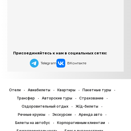
Присоединяйтесь к нам в социальных сетях:
Telegram
ВКонтакте
Отели
Авиабилеты
Квартиры
Пакетные туры
Трансфер
Авторские туры
Страхование
Оздоровительный отдых
Ж/д-билеты
Речные круизы
Экскурсии
Аренда авто
Билеты на автобус
Корпоративным клиентам
Благотворительность
Блог о путешествиях