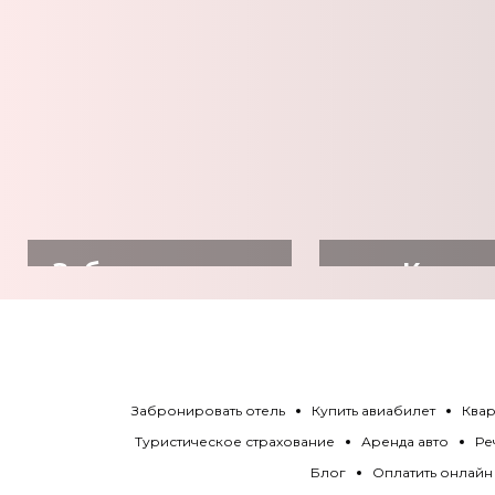
Забронировать
Купит
отель
авиабил
Забронировать отель
Купить авиабилет
Квар
Туристическое страхование
Аренда авто
Ре
Блог
Оплатить онлайн