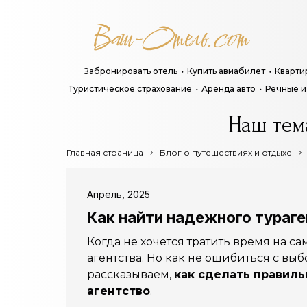
Забронировать отель
Купить авиабилет
Кварти
Туристическое страхование
Аренда авто
Речные и
Наш тем
Главная страница
Блог о путешествиях и отдыхе
Апрель, 2025
Как найти надежного тураге
Когда не хочется тратить время на с
агентства. Но как не ошибиться с выб
рассказываем,
как сделать правиль
агентство
.