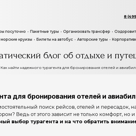
8 (499
ры посуточно
Пакетные туры
Организовать трансфер
Оздоровит
 морские круизы
Билеты на автобус
Авторские туры
Корпоратив
атический блог об отдыхе и путе
Как найти надежного турагента для бронирования отелей и авиабил
нта для бронирования отелей и авиаби
амостоятельный поиск рейсов, отелей и пересадок,
ором? Ведь от этого зависит не только комфорт, но 
ный выбор турагента и на что обратить внимани