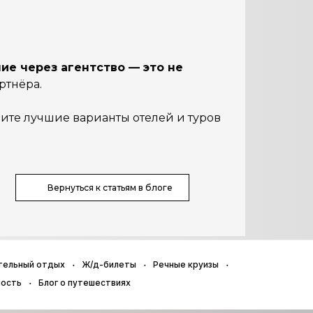
ие через агентство — это не
ртнёра.
ите лучшие варианты отелей и туров
Вернуться к статьям в блоге
тельный отдых
Ж/д-билеты
Речные круизы
ность
Блог о путешествиях