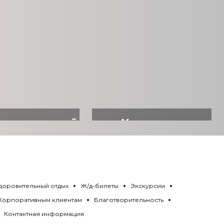
ровительный
Квартиры
отдых
посуточно
доровительный отдых
Ж/д-билеты
Экскурсии
Корпоративным клиентам
Благотворительность
Контактная информация