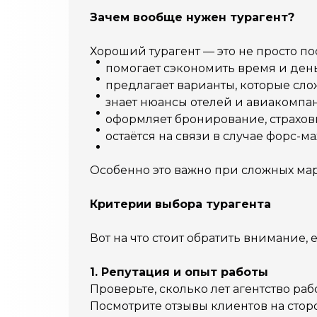
Зачем вообще нужен турагент?
Хороший турагент — это не просто по
помогает сэкономить время и день
предлагает варианты, которые сло
знает нюансы отелей и авиакомпа
оформляет бронирование, страховк
остаётся на связи в случае форс-м
Особенно это важно при сложных мар
Кр
итерии выбора турагента
Вот на что стоит обратить внимание,
1. Репутация и опыт работы
Проверьте, сколько лет агентство раб
Посмотрите отзывы клиентов на сторо