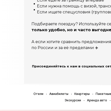
Если едете за границу впервые
Если нужна помощь с визой, тран
Если ищете спецусловия (группов
Подбираете поездку? Используйте 
только удобно, но и часто выгодне
А если хотите сравнить предложения
по России и за её пределами ✈️
Присоединяйтесь к нам в социальных сет
Отели
Авиабилеты
Квартиры
Пакетные
Экскурсии
Аренда авто