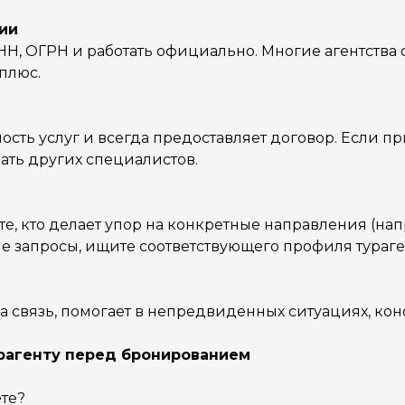
ии
Н, ОГРН и работать официально. Многие агентства 
плюс.
ость услуг и всегда предоставляет договор. Если п
кать других специалистов.
 те, кто делает упор на конкретные направления (нап
бые запросы, ищите соответствующего профиля тураге
 связь, помогает в непредвиденных ситуациях, кон
урагенту перед бронированием
те?