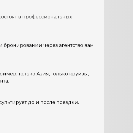
состоят в профессиональных
ри бронировании через агентство вам
ример, только Азия, только круизы,
нта.
сультирует до и после поездки.