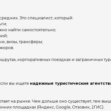
средник. Это специалист, который:
ги;
жно найти самостоятельно;
ний;
и, визы, трансферы;
ажоров.
шрутах, корпоративных поездках и заграничных тура
 если вы ищете
надежные туристические агентств
отает на рынке. Чем дольше оно существует, тем выш
нних площадках (Яндекс, Google, Отзовик, 2ГИС).