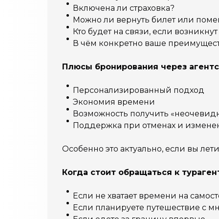
Включена ли страховка?
Можно ли вернуть билет или поме
Кто будет на связи, если возникн
В чём конкретно ваше преимущес
Плюсы бронирования через агентс
Персонализированный подход
Экономия времени
Возможность получить «неочеви
Поддержка при отменах и измене
Особенно это актуально, если вы лети
Когда стоит обращаться к тураген
Если не хватает времени на само
Если планируете путешествие с м