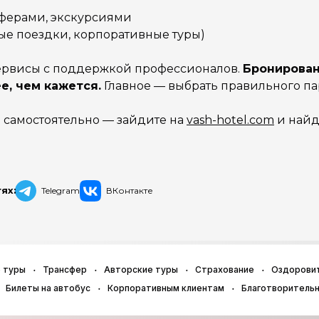
сферами, экскурсиями
ые поездки, корпоративные туры)
сервисы с поддержкой профессионалов.
Бронирован
е, чем кажется.
Главное — выбрать правильного па
 самостоятельно — зайдите на
vash-hotel.com
и найд
ях:
Telegram
ВКонтакте
 туры
Трансфер
Авторские туры
Страхование
Оздорови
Билеты на автобус
Корпоративным клиентам
Благотворитель