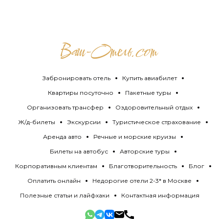
Забронировать отель
Купить авиабилет
Квартиры посуточно
Пакетные туры
Организовать трансфер
Оздоровительный отдых
Ж/д-билеты
Экскурсии
Туристическое страхование
Аренда авто
Речные и морские круизы
Билеты на автобус
Авторские туры
Корпоративным клиентам
Благотворительность
Блог
Оплатить онлайн
Недорогие отели 2-3* в Москве
Полезные статьи и лайфхаки
Контактная информация