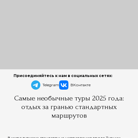
Присоединяйтесь к нам в социальных сетях:
Telegram
ВКонтакте
Самые необычные туры 2025 года:
отдых за гранью стандартных
маршрутов
В мире туризма стандартные направления вроде Турции,