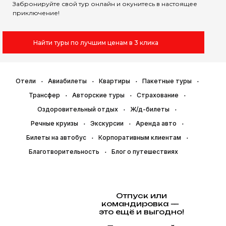
Забронируйте свой тур онлайн и окунитесь в настоящее
приключение!
Найти туры по лучшим ценам в 3 клика
Отели
Авиабилеты
Квартиры
Пакетные туры
Трансфер
Авторские туры
Страхование
Оздоровительный отдых
Ж/д-билеты
Речные круизы
Экскурсии
Аренда авто
Билеты на автобус
Корпоративным клиентам
Благотворительность
Блог о путешествиях
Отпуск или
командировка —
это ещё и выгодно!