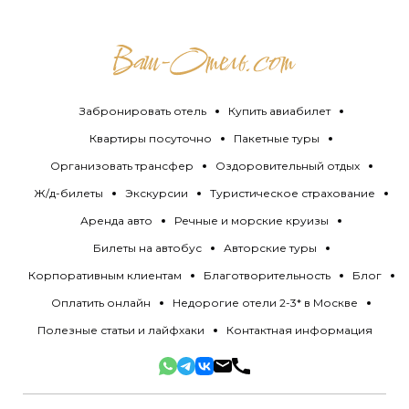
Забронировать отель
Купить авиабилет
Квартиры посуточно
Пакетные туры
Организовать трансфер
Оздоровительный отдых
Ж/д-билеты
Экскурсии
Туристическое страхование
Аренда авто
Речные и морские круизы
Билеты на автобус
Авторские туры
Корпоративным клиентам
Благотворительность
Блог
Оплатить онлайн
Недорогие отели 2-3* в Москве
Полезные статьи и лайфхаки
Контактная информация