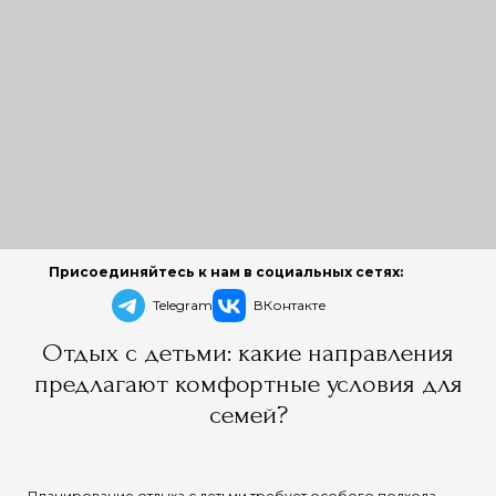
Присоединяйтесь к нам в социальных сетях:
Telegram
ВКонтакте
Отдых с детьми: какие направления
предлагают комфортные условия для
семей?
Планирование отдыха с детьми требует особого подхода.