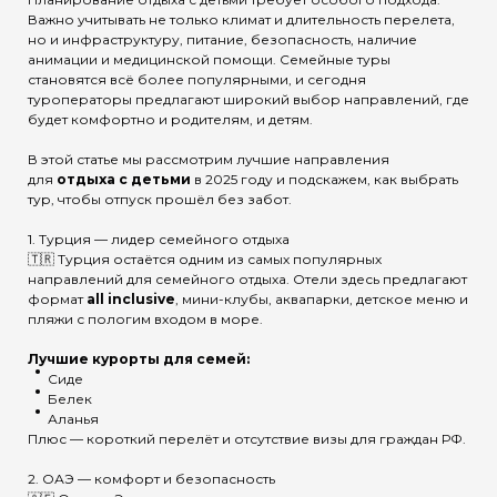
Важно учитывать не только климат и длительность перелета,
но и инфраструктуру, питание, безопасность, наличие
анимации и медицинской помощи. Семейные туры
становятся всё более популярными, и сегодня
туроператоры предлагают широкий выбор направлений, где
будет комфортно и родителям, и детям.
В этой статье мы рассмотрим лучшие направления
для
отдыха с детьми
в 2025 году и подскажем, как выбрать
тур, чтобы отпуск прошёл без забот.
1. Турция — лидер семейного отдыха
🇹🇷 Турция остаётся одним из самых популярных
направлений для семейного отдыха. Отели здесь предлагают
формат
all inclusive
, мини-клубы, аквапарки, детское меню и
пляжи с пологим входом в море.
Лучшие курорты для семей:
Сиде
Белек
Аланья
Плюс — короткий перелёт и отсутствие визы для граждан РФ.
2. ОАЭ — комфорт и безопасность