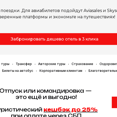
оездки. Для авиабилетов подойдут Aviasales и Skysca
роверенные платформы и экономьте на путешествиях!
Забронировать дешево отель в 3 клика
 туры
Трансфер
Авторские туры
Страхование
Оздорови
Билеты на автобус
Корпоративным клиентам
Благотворитель
Отпуск или командировка —
это ещё и выгодно!
уристический
кешбэк до 25%
при оплате через СБП