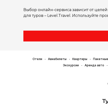
Выбор онлайн-сервиса зависит от целей п
для туров – Level.Travel. Используйте п
Отели
Авиабилеты
Квартиры
Пакетные
Экскурсии
Аренда авто
Т