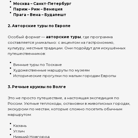
Москва – Санкт-Петербург
Париж – Рим – Венеция
Прага – Вена – Будапешт
2.
Авторские туры по Европе
Особый формат —
авторские туры
, где программа
составляется уникально: с акцентом на гастрономию,
культуру, местные традиции. Они подойдут для искушённых
путешественников:
Винные туры по Тоскане
Художественные маршруты по музеям
Исторические прогулки по малым городам Европы
3.
Речные круизы по Волге
Это не просто путешествие, а настоящая экспедиция по
России. Уютные теплоходы, остановки в живописных городах,
экскурсии по местам, которые сложно посетить обычным
маршрутом:
Казань
Углич
Нижний Новгород