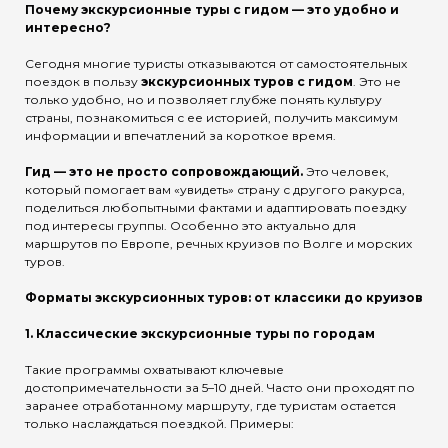
Почему экскурсионные туры с гидом — это удобно и
интересно?
Сегодня многие туристы отказываются от самостоятельных
поездок в пользу
экскурсионных туров с гидом
. Это не
только удобно, но и позволяет глубже понять культуру
страны, познакомиться с ее историей, получить максимум
информации и впечатлений за короткое время.
Гид — это не просто сопровождающий.
Это человек,
который помогает вам «увидеть» страну с другого ракурса,
поделиться любопытными фактами и адаптировать поездку
под интересы группы. Особенно это актуально для
маршрутов по Европе, речных круизов по Волге и морских
туров.
Форматы экскурсионных туров: от классики до круизов
1.
Классические экскурсионные туры по городам
Такие программы охватывают ключевые
достопримечательности за 5–10 дней. Часто они проходят по
заранее отработанному маршруту, где туристам остается
только наслаждаться поездкой. Примеры: