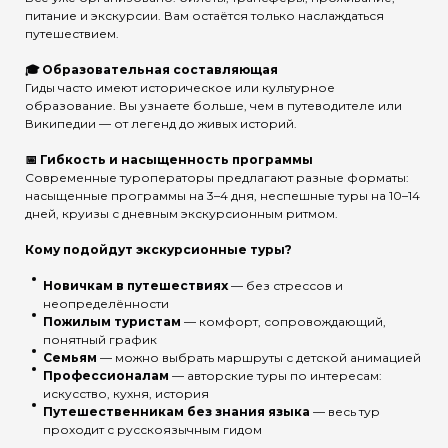
питание и экскурсии. Вам остаётся только наслаждаться
путешествием.
🎓 Образовательная составляющая
Гиды часто имеют историческое или культурное
образование. Вы узнаете больше, чем в путеводителе или
Википедии — от легенд до живых историй.
📅 Гибкость и насыщенность программы
Современные туроператоры предлагают разные форматы:
насыщенные программы на 3–4 дня, неспешные туры на 10–14
дней, круизы с дневным экскурсионным ритмом.
Кому подойдут экскурсионные туры?
Новичкам в путешествиях
— без стрессов и
неопределённости
Пожилым туристам
— комфорт, сопровождающий,
понятный график
Семьям
— можно выбрать маршруты с детской анимацией
Профессионалам
— авторские туры по интересам:
искусство, кухня, история
Путешественникам без знания языка
— весь тур
проходит с русскоязычным гидом