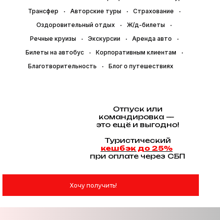
Трансфер
Авторские туры
Страхование
Оздоровительный отдых
Ж/д-билеты
Речные круизы
Экскурсии
Аренда авто
Билеты на автобус
Корпоративным клиентам
Благотворительность
Блог о путешествиях
Отпуск или
командировка —
это ещё и выгодно!
Туристический
кешбэк до 25%
при оплате через СБП
Хочу получить!