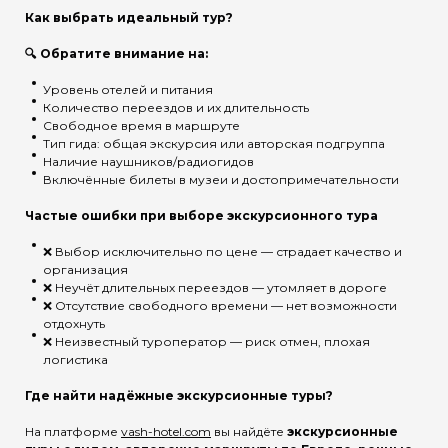
Как выбрать идеальный тур?
🔍 Обратите внимание на:
Уровень отелей и питания
Количество переездов и их длительность
Свободное время в маршруте
Тип гида: общая экскурсия или авторская подгруппа
Наличие наушников/радиогидов
Включённые билеты в музеи и достопримечательности
Частые ошибки при выборе экскурсионного тура
❌ Выбор исключительно по цене — страдает качество и
организация
❌ Неучёт длительных переездов — утомляет в дороге
❌ Отсутствие свободного времени — нет возможности
отдохнуть
❌ Неизвестный туроператор — риск отмен, плохая
логистика
Где найти надёжные экскурсионные туры?
На платформе
vash-hotel.com
вы найдёте
экскурсионные