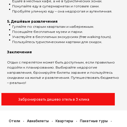
Ешьте в местных кафе, а не в туристических зонах.
Покупайте еду в супермаркетах и готовьте сами.
Пробуйте уличную еду – она недорогая и аутентичная.
5. Дешёвые развлечения
Гуляйте по старым кварталам и набережным.
Посещайте бесплатные музеи и парки.
Участвуйте в бесплатных экскурсиях (free walking tours).
Пользуйтесь туристическими картами для скидок.
Заключение
Отдых с перелётом может быть доступным, если правильно
подойти к планированию. Выбирайте недорогие
направления, бронируйте билеты заранее и пользуйтесь
скидками на жильё и развлечения. Путешествовать бюджетно
– реально!
Забронировать дешево отель в 3 клика
Отели
Авиабилеты
Квартиры
Пакетные туры