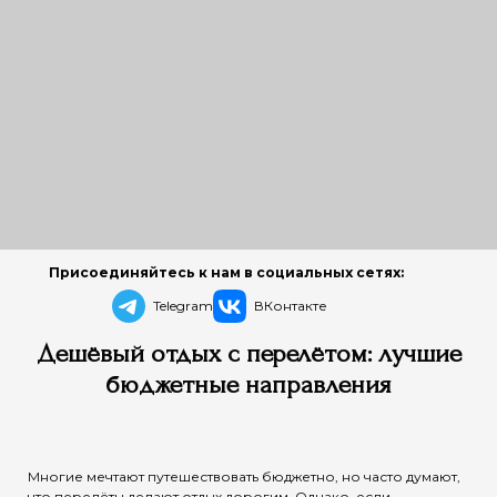
Присоединяйтесь к нам в социальных сетях:
Telegram
ВКонтакте
Дешёвый отдых с перелётом: лучшие
бюджетные направления
Многие мечтают путешествовать бюджетно, но часто думают,
что перелёты делают отдых дорогим. Однако, если