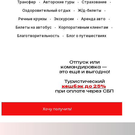
Трансфер
Авторские туры
Страхование
Оздоровительный отдых
Ж/д-билеты
Речные круизы
Экскурсии
Аренда авто
Билеты на автобус
Корпоративным клиентам
Благотворительность
Блог о путешествиях
Отпуск или
командировка —
это ещё и выгодно!
Туристический
кешбэк до 25%
при оплате через СБП
Хочу получить!