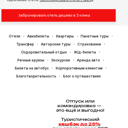
Забронировать отель дешево в 3 клика
Отели
Авиабилеты
Квартиры
Пакетные туры
Трансфер
Авторские туры
Страхование
Оздоровительный отдых
Ж/д-билеты
Речные круизы
Экскурсии
Аренда авто
Билеты на автобус
Корпоративным клиентам
Благотворительность
Блог о путешествиях
Отпуск или
командировка —
это ещё и выгодно!
Туристический
кешбэк до 25%