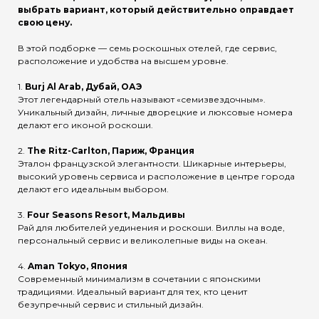
выбрать вариант, который действительно оправдает
свою цену.
В этой подборке — семь роскошных отелей, где сервис,
расположение и удобства на высшем уровне.
1.
Burj Al Arab, Дубай, ОАЭ
Этот легендарный отель называют «семизвездочным».
Уникальный дизайн, личные дворецкие и люксовые номера
делают его иконой роскоши.
2.
The Ritz-Carlton, Париж, Франция
Эталон французской элегантности. Шикарные интерьеры,
высокий уровень сервиса и расположение в центре города
делают его идеальным выбором.
3.
Four Seasons Resort, Мальдивы
Рай для любителей уединения и роскоши. Виллы на воде,
персональный сервис и великолепные виды на океан.
4.
Aman Tokyo, Япония
Современный минимализм в сочетании с японскими
традициями. Идеальный вариант для тех, кто ценит
безупречный сервис и стильный дизайн.