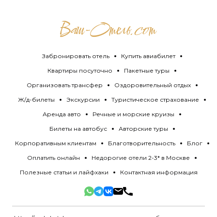
Забронировать отель
Купить авиабилет
Квартиры посуточно
Пакетные туры
Организовать трансфер
Оздоровительный отдых
Ж/д-билеты
Экскурсии
Туристическое страхование
Аренда авто
Речные и морские круизы
Билеты на автобус
Авторские туры
Корпоративным клиентам
Благотворительность
Блог
Оплатить онлайн
Недорогие отели 2-3* в Москве
Полезные статьи и лайфхаки
Контактная информация