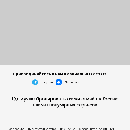
Присоединяйтесь к нам в социальных сетях:
Telegram
ВКонтакте
Где лучше бронировать отели онлайн в России:
анализ популярных сервисов
Современные путешественники уже не звонят в гостиницы