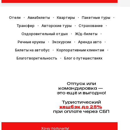
Отели
Авиабилеты
Квартиры
Пакетные туры
Трансфер
Авторские туры
Страхование
Оздоровительный отдых
Ж/д-билеты
Речные круизы
Экскурсии
Аренда авто
Билеты на автобус
Корпоративным клиентам
Благотворительность
Блог о путешествиях
Отпуск или
командировка —
это ещё и выгодно!
Туристический
кешбэк до 25%
при оплате через СБП
Хочу получить!