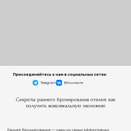
Присоединяйтесь к нам в социальных сетях:
Telegram
ВКонтакте
Секреты раннего бронирования отелей: как
получить максимальную экономию
Раннее бронирование — один из самых эффективных