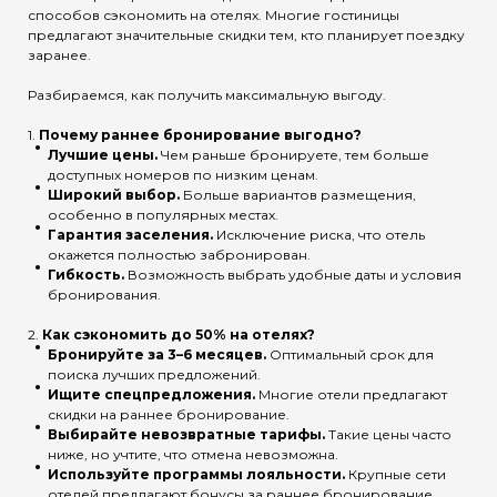
способов сэкономить на отелях. Многие гостиницы
предлагают значительные скидки тем, кто планирует поездку
заранее.
Разбираемся, как получить максимальную выгоду.
1.
Почему раннее бронирование выгодно?
Лучшие цены.
Чем раньше бронируете, тем больше
доступных номеров по низким ценам.
Широкий выбор.
Больше вариантов размещения,
особенно в популярных местах.
Гарантия заселения.
Исключение риска, что отель
окажется полностью забронирован.
Гибкость.
Возможность выбрать удобные даты и условия
бронирования.
2.
Как сэкономить до 50% на отелях?
Бронируйте за 3–6 месяцев.
Оптимальный срок для
поиска лучших предложений.
Ищите спецпредложения.
Многие отели предлагают
скидки на раннее бронирование.
Выбирайте невозвратные тарифы.
Такие цены часто
ниже, но учтите, что отмена невозможна.
Используйте программы лояльности.
Крупные сети
отелей предлагают бонусы за раннее бронирование.