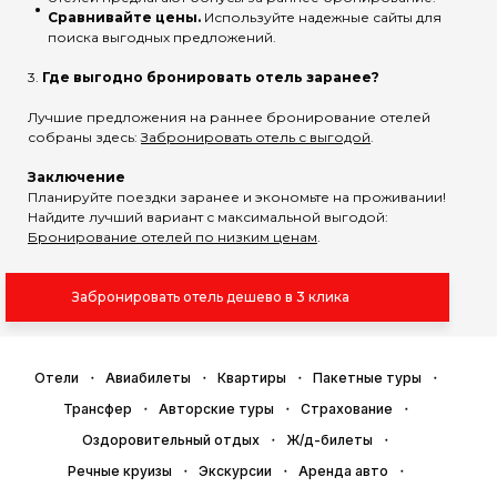
Сравнивайте цены.
Используйте надежные сайты для
поиска выгодных предложений.
3.
Где выгодно бронировать отель заранее?
Лучшие предложения на раннее бронирование отелей
собраны здесь:
Забронировать отель с выгодой
.
Заключение
Планируйте поездки заранее и экономьте на проживании!
Найдите лучший вариант с максимальной выгодой:
Бронирование отелей по низким ценам
.
Забронировать отель дешево в 3 клика
Отели
Авиабилеты
Квартиры
Пакетные туры
Трансфер
Авторские туры
Страхование
Оздоровительный отдых
Ж/д-билеты
Речные круизы
Экскурсии
Аренда авто