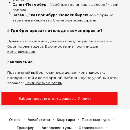
Санкт-Петербург:
Удобные гостиницы в деловой части
города.
Казань, Екатеринбург, Новосибирск:
Комфортные
варианты в ключевых бизнес-центрах страны.
3.
Где бронировать отель для командировки?
Лучшие варианты для деловых поездок удобно искать и
бронировать здесь:
Бронирование гостиниц для
командировок
.
Заключение
Правильный выбор гостиницы делает командировку
продуктивной и комфортной. Забронируйте удобный отель
заранее:
Найти бизнес-отель
.
Забронировать отель дешево в 3 клика
Отели
Авиабилеты
Квартиры
Пакетные туры
Трансфер
Авторские туры
Страхование