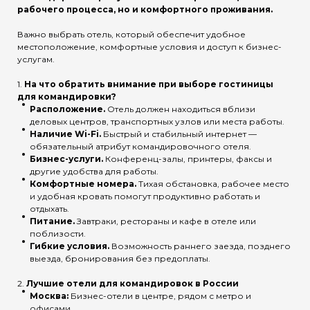
рабочего процесса, но и комфортного проживания.
Важно выбрать отель, который обеспечит удобное
местоположение, комфортные условия и доступ к бизнес-
услугам.
1.
На что обратить внимание при выборе гостиницы
для командировки?
Расположение.
Отель должен находиться вблизи
деловых центров, транспортных узлов или места работы.
Наличие Wi-Fi.
Быстрый и стабильный интернет —
обязательный атрибут командировочного отеля.
Бизнес-услуги.
Конференц-залы, принтеры, факсы и
другие удобства для работы.
Комфортные номера.
Тихая обстановка, рабочее место
и удобная кровать помогут продуктивно работать и
отдыхать.
Питание.
Завтраки, рестораны и кафе в отеле или
поблизости.
Гибкие условия.
Возможность раннего заезда, позднего
выезда, бронирования без предоплаты.
2.
Лучшие отели для командировок в России
Москва:
Бизнес-отели в центре, рядом с метро и
офисами.