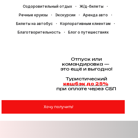
Оздоровительный отдых
Ж/д-билеты
Речные круизы
Экскурсии
Аренда авто
Билеты на автобус
Корпоративным клиентам
Благотворительность
Блог о путешествиях
Отпуск или
командировка —
это ещё и выгодно!
Туристический
кешбэк до 25%
при оплате через СБП
Хочу получить!