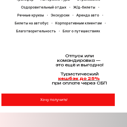
Оздоровительный отдых
Ж/д-билеты
Речные круизы
Экскурсии
Аренда авто
Билеты на автобус
Корпоративным клиентам
Благотворительность
Блог о путешествиях
Отпуск или
командировка —
это ещё и выгодно!
Туристический
кешбэк до 25%
при оплате через СБП
Хочу получить!