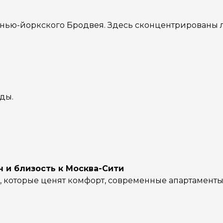
г нью-йоркского Бродвея. Здесь сконцентрированы 
ды.
н и близость к Москва-Сити
 которые ценят комфорт, современные апартаменты