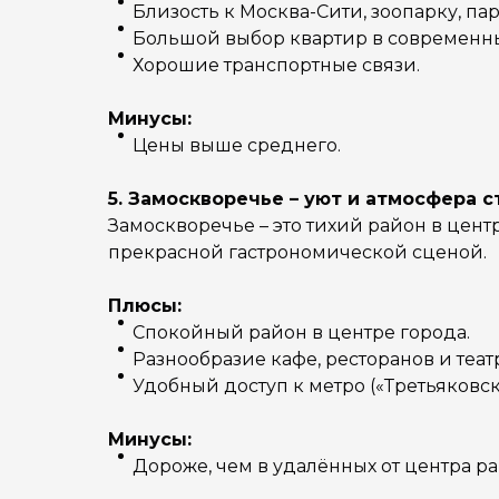
Близость к Москва-Сити, зоопарку, па
Большой выбор квартир в современн
Хорошие транспортные связи.
Минусы:
Цены выше среднего.
5. Замоскворечье – уют и атмосфера 
Замоскворечье – это тихий район в цен
прекрасной гастрономической сценой.
Плюсы:
Спокойный район в центре города.
Разнообразие кафе, ресторанов и теат
Удобный доступ к метро («Третьяковск
Минусы:
Дороже, чем в удалённых от центра ра