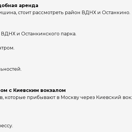
удобная аренда
ишина, стоит рассмотреть район ВДНХ и Останкино.
 ВДНХ и Останкинского парка.
нтром.
ьностей.
дом с Киевским вокзалом
в, которые прибывают в Москву через Киевский вок
ессу.