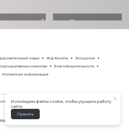
ровительный
Квартиры
отдых
посуточно
доровительный отдых
Ж/д-билеты
Экскурсии
Корпоративным клиентам
Благотворительность
Контактная информация
 комиссии
ВСЕГДА.
Используем файлы cookie, чтобы улучшить работу
сайта.
Принять
денциальности
.