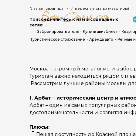
Главная страница
Интересные статьи (квартиры)
Присоединяйтесь к нам в социальных
сетях:
Забронировать отель
Купить авиабилет
Кварти
Туристическое страхование
Аренда авто
Речные и
Москва – огромный мегаполис, и выбор 
Туристам важно находиться рядом с гл
Рассмотрим лучшие районы Москвы для
1. Арбат – исторический центр и атм
Арбат – один из самых популярных район
достопримечательности и развитая инфр
Плюсы:
Пешая доступность до Красной площад