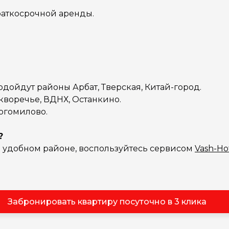
раткосрочной аренды.
одойдут районы Арбат, Тверская, Китай-город.
кворечье, ВДНХ, Останкино.
огомилово.
?
в удобном районе, воспользуйтесь сервисом
Vash-Ho
Забронировать квартиру посуточно в 3 клика