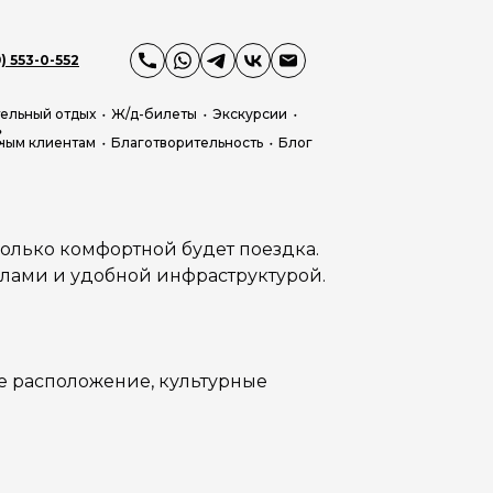
) 553-0-552
ельный отдых
Ж/д-билеты
Экскурсии
:
ным клиентам
Благотворительность
Блог
олько комфортной будет поездка.
злами и удобной инфраструктурой.
ое расположение, культурные