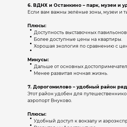
6. ВДНХ и Останкино – парк, музеи и 
Если вам важны зелёные зоны, музеи и т
Плюсы:
Доступность выставочных павильонов
Более доступные цены на квартиры.
Хорошая экология по сравнению с це
Минусы:
Дальше от основных достопримечател
Менее развитая ночная жизнь.
7. Дорогомилово – удобный район ря
Этот район удобен для путешественнико
аэропорт Внуково.
Плюсы:
Удобный доступ к вокзалу и аэроэкспр