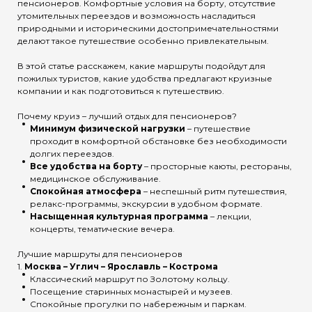
пенсионеров. Комфортные условия на борту, отсутствие
утомительных переездов и возможность насладиться
природными и историческими достопримечательностями
делают такое путешествие особенно привлекательным.
В этой статье расскажем, какие маршруты подойдут для
пожилых туристов, какие удобства предлагают круизные
компании и как подготовиться к путешествию.
Почему круиз – лучший отдых для пенсионеров?
Минимум физической нагрузки
– путешествие
проходит в комфортной обстановке без необходимости
долгих переездов.
Все удобства на борту
– просторные каюты, рестораны,
медицинское обслуживание.
Спокойная атмосфера
– неспешный ритм путешествия,
релакс-программы, экскурсии в удобном формате.
Насыщенная культурная программа
– лекции,
концерты, тематические вечера.
Лучшие маршруты для пенсионеров
1.
Москва – Углич – Ярославль – Кострома
Классический маршрут по Золотому кольцу.
Посещение старинных монастырей и музеев.
Спокойные прогулки по набережным и паркам.