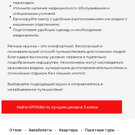
пересадок.
Уточните наличие медицинского обслуживания и
специальных условий.
Бронируйте каюту с удобным расположением (не рядом с
машинным отделением).
Подготовьте удобную одежду и необходимые
медикаменты.
Речные круизы – это комфортный, безопасный и
познавательный способ путешествовать для пожилых людей.
Благодаря высокому уровню сервиса и тщательно
подобранным маршрутам, пенсионеры могут наслаждаться
красивыми видами, культурными достопримечательностями и
спокойным отдыхом без лишних хлопот.
Выбирайте подходящий круиз и отправляйтесь в
незабываемое путешествие!
Найти КРУИЗЫ по лучшим ценам в 3 клика
Отели
Авиабилеты
Квартиры
Пакетные туры