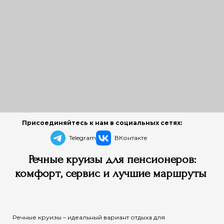
Присоединяйтесь к нам в социальных сетях:
Telegram
ВКонтакте
Речные круизы для пенсионеров:
комфорт, сервис и лучшие маршруты
Речные круизы – идеальный вариант отдыха для