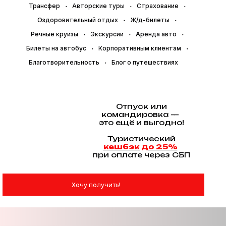
Трансфер
Авторские туры
Страхование
Оздоровительный отдых
Ж/д-билеты
Речные круизы
Экскурсии
Аренда авто
Билеты на автобус
Корпоративным клиентам
Благотворительность
Блог о путешествиях
Отпуск или
командировка —
это ещё и выгодно!
Туристический
кешбэк до 25%
при оплате через СБП
Хочу получить!