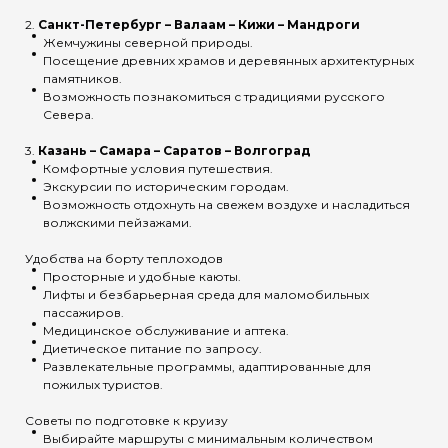
2.
Санкт-Петербург – Валаам – Кижи – Мандроги
Жемчужины северной природы.
Посещение древних храмов и деревянных архитектурных
памятников.
Возможность познакомиться с традициями русского
Севера.
3.
Казань – Самара – Саратов – Волгоград
Комфортные условия путешествия.
Экскурсии по историческим городам.
Возможность отдохнуть на свежем воздухе и насладиться
волжскими пейзажами.
Удобства на борту теплоходов
Просторные и удобные каюты.
Лифты и безбарьерная среда для маломобильных
пассажиров.
Медицинское обслуживание и аптека.
Диетическое питание по запросу.
Развлекательные программы, адаптированные для
пожилых туристов.
Советы по подготовке к круизу
Выбирайте маршруты с минимальным количеством