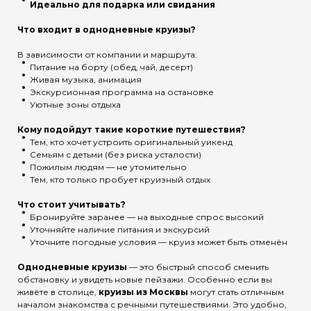
Идеально для подарка или свидания
Что входит в однодневные круизы?
В зависимости от компании и маршрута:
Питание на борту (обед, чай, десерт)
Живая музыка, анимация
Экскурсионная программа на остановке
Уютные зоны отдыха
Кому подойдут такие короткие путешествия?
Тем, кто хочет устроить оригинальный уикенд
Семьям с детьми (без риска усталости)
Пожилым людям — не утомительно
Тем, кто только пробует круизный отдых
Что стоит учитывать?
Бронируйте заранее — на выходные спрос высокий
Уточняйте наличие питания и экскурсий
Уточните погодные условия — круиз может быть отменён
Однодневные круизы
— это быстрый способ сменить
обстановку и увидеть новые пейзажи. Особенно если вы
живёте в столице,
круизы из Москвы
могут стать отличным
началом знакомства с речными путешествиями. Это удобно,