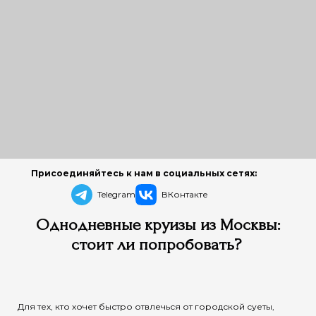
Присоединяйтесь к нам в социальных сетях:
Telegram
ВКонтакте
Однодневные круизы из Москвы:
стоит ли попробовать?
Для тех, кто хочет быстро отвлечься от городской суеты,