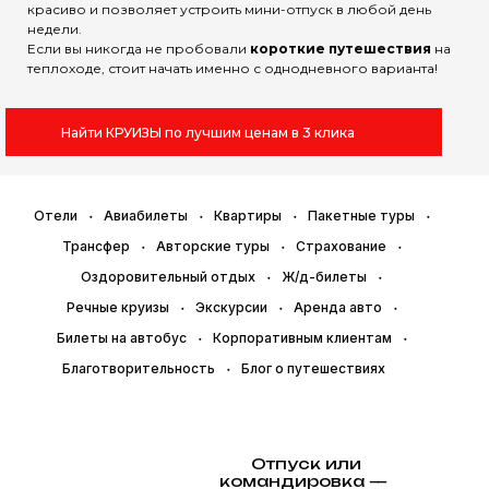
красиво и позволяет устроить мини-отпуск в любой день
недели.
Если вы никогда не пробовали
короткие путешествия
на
теплоходе, стоит начать именно с однодневного варианта!
Найти КРУИЗЫ по лучшим ценам в 3 клика
Отели
Авиабилеты
Квартиры
Пакетные туры
Трансфер
Авторские туры
Страхование
Оздоровительный отдых
Ж/д-билеты
Речные круизы
Экскурсии
Аренда авто
Билеты на автобус
Корпоративным клиентам
Благотворительность
Блог о путешествиях
Отпуск или
командировка —