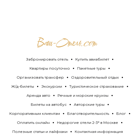
Забронировать отель
Купить авиабилет
Квартиры посуточно
Пакетные туры
Организовать трансфер
Оздоровительный отдых
Ж/д-билеты
Экскурсии
Туристическое страхование
Аренда авто
Речные и морские круизы
Билеты на автобус
Авторские туры
Корпоративным клиентам
Благотворительность
Блог
Оплатить онлайн
Недорогие отели 2-3* в Москве
Полезные статьи и лайфхаки
Контактная информация