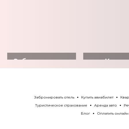
Забронировать
Купит
отель
авиабил
Забронировать отель
Купить авиабилет
Квар
Туристическое страхование
Аренда авто
Ре
Блог
Оплатить онлайн