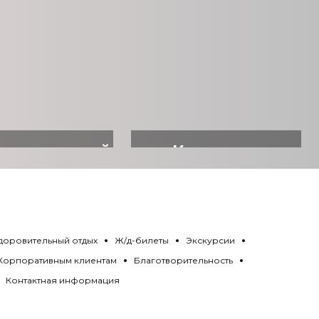
ровительный
Квартиры
отдых
посуточно
доровительный отдых
Ж/д-билеты
Экскурсии
Корпоративным клиентам
Благотворительность
Контактная информация