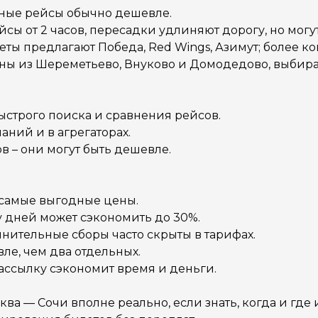
чные рейсы обычно дешевле.
сы от 2 часов, пересадки удлиняют дорогу, но могу
ты предлагают Победа, Red Wings, Азимут; более ко
ны из Шереметьево, Внуково и Домодедово, выбирайт
ыстрого поиска и сравнения рейсов.
аний и в агрегаторах.
 – они могут быть дешевле.
 самые выгодные цены.
у дней может сэкономить до 30%.
нительные сборы часто скрыты в тарифах.
вле, чем два отдельных.
ассылку сэкономит время и деньги.
а — Сочи вполне реально, если знать, когда и где