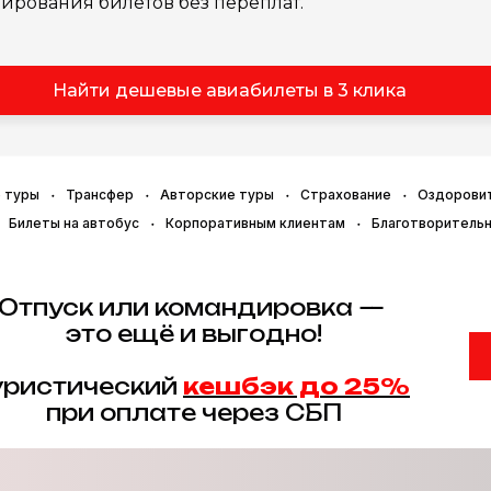
ирования билетов без переплат.
Найти дешевые авиабилеты в 3 клика
 туры
Трансфер
Авторские туры
Страхование
Оздорови
Билеты на автобус
Корпоративным клиентам
Благотворитель
Отпуск или командировка —
это ещё и выгодно!
уристический
кешбэк до 25%
при оплате через СБП