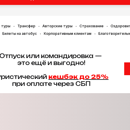
 туры
Трансфер
Авторские туры
Страхование
Оздорови
Билеты на автобус
Корпоративным клиентам
Благотворитель
Отпуск или командировка —
это ещё и выгодно!
уристический
кешбэк до 25%
при оплате через СБП