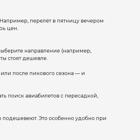
 Например, перелёт в пятницу вечером
рь цен.
выберите направление (например,
ты стоят дешевле.
о или после пикового сезона — и
ать поиск авиабилетов с пересадкой,
ы подешевеют. Это особенно удобно при