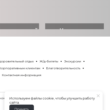
ровительный
Квартиры
отдых
посуточно
доровительный отдых
Ж/д-билеты
Экскурсии
Корпоративным клиентам
Благотворительность
Контактная информация
 комиссии
ВСЕГДА.
Используем файлы cookie, чтобы улучшить работу
сайта.
Принять