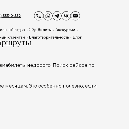
) 553-0-552
ельный отдых
Ж/д-билеты
Экскурсии
ным клиентам
Благотворительность
Блог
маршруты
 авиабилеты недорого. Поиск рейсов по
е месяцам. Это особенно полезно, если