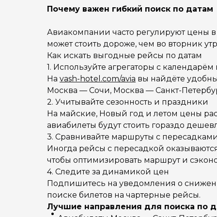
Почему важен гибкий поиск по датам
Авиакомпании часто регулируют цены в 
может стоить дороже, чем во вторник ут
Как искать выгодные рейсы по датам
1. Используйте агрегаторы с календарём
На
vash-hotel.com/avia
вы найдёте удобны
Москва — Сочи, Москва — Санкт-Петербур
2. Учитывайте сезонность и праздники
На майские, Новый год и летом цены раст
авиабилеты будут стоить гораздо дешевл
3. Сравнивайте маршруты с пересадкам
Иногда рейсы с пересадкой оказываются 
чтобы оптимизировать маршрут и сэкон
4. Следите за динамикой цен
Подпишитесь на уведомления о снижении
поиске билетов на чартерные рейсы.
Лучшие направления для поиска по 