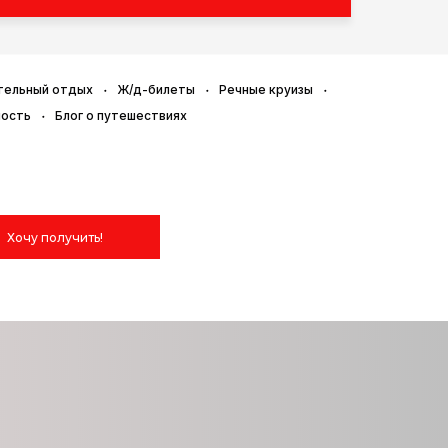
тельный отдых
Ж/д-билеты
Речные круизы
ность
Блог о путешествиях
Хочу получить!