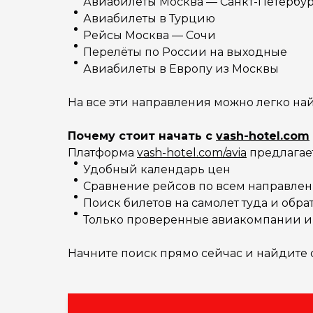
Авиабилеты Москва — Санкт-Петербу
Авиабилеты в Турцию
Рейсы Москва — Сочи
Перелёты по России на выходные
Авиабилеты в Европу из Москвы
На все эти направления можно легко на
Почему стоит начать с
vash-hotel.com
Платформа
vash-hotel.com/avia
предлагает
Удобный календарь цен
Сравнение рейсов по всем направле
Поиск билетов на самолет туда и обра
Только проверенные авиакомпании и
Начните поиск прямо сейчас и найдите