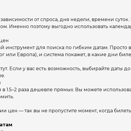
зависимости от спроса, дня недели, времени суток.
ром. Именно поэтому выгодно использовать календа
 цен
й инструмент для поиска по гибким датам. Просто 
г или Европа), и система покажет, в какие дни биле
ут. Если у вас есть возможность, выбирайте даты д
е.
и
в 1.5–2 раза дешевле прямых. Вы можете использов
омить.
 цен — так вы не пропустите момент, когда билет
датам