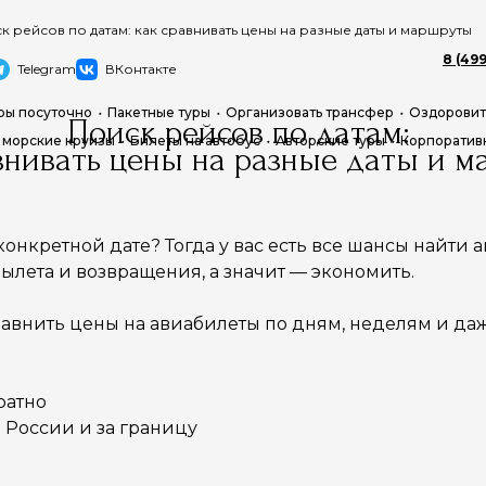
к рейсов по датам: как сравнивать цены на разные даты и маршруты
8 (499
Telegram
ВКонтакте
ры посуточно
Пакетные туры
Организовать трансфер
Оздоровит
Поиск рейсов по датам:
 морские круизы
Билеты на автобус
Авторские туры
Корпоратив
внивать цены на разные даты и 
конкретной дате? Тогда у вас есть все шансы найти
ылета и возвращения, а значит — экономить.
авнить цены на авиабилеты по дням, неделям и даж
ратно
 России и за границу
я