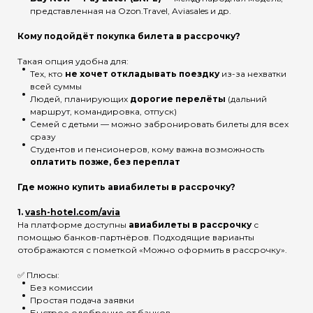
представленная на Ozon.Travel, Aviasales и др.
Кому подойдёт покупка билета в рассрочку?
Такая опция удобна для:
Тех, кто
не хочет откладывать поездку
из-за нехватки
всей суммы
Людей, планирующих
дорогие перелёты
(дальний
маршрут, командировка, отпуск)
Семей с детьми — можно забронировать билеты для всех
сразу
Студентов и пенсионеров, кому важна возможность
оплатить позже, без переплат
Где можно купить авиабилеты в рассрочку?
1.
vash-hotel.com/avia
На платформе доступны
авиабилеты в рассрочку
с
помощью банков-партнёров. Подходящие варианты
отображаются с пометкой «Можно оформить в рассрочку».
✅ Плюсы:
Без комиссии
Простая подача заявки
Быстрое одобрение от банков