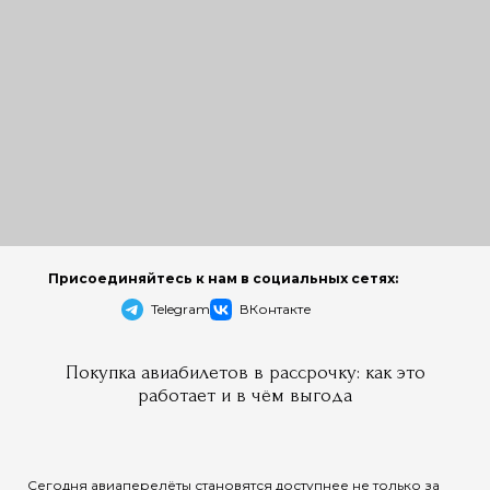
Присоединяйтесь к нам в социальных сетях:
Telegram
ВКонтакте
Покупка авиабилетов в рассрочку: как это
работает и в чём выгода
Сегодня авиаперелёты становятся доступнее не только за