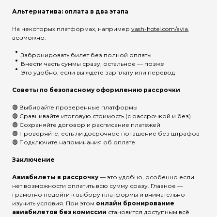
Альтернатива: оплата в два этапа
На некоторых платформах, например
vash-hotel.com/avia
,
возможно:
Забронировать билет без полной оплаты
Внести часть суммы сразу, остальное — позже
Это удобно, если вы ждёте зарплату или перевод
Советы по безопасному оформлению рассрочки
🟢 Выбирайте проверенные платформы
🟢 Сравнивайте итоговую стоимость (с рассрочкой и без)
🟢 Сохраняйте договор и расписание платежей
🟢 Проверяйте, есть ли досрочное погашение без штрафов
🟢 Подключите напоминания об оплате
Заключение
Авиабилеты в рассрочку
— это удобно, особенно если
нет возможности оплатить всю сумму сразу. Главное —
грамотно подойти к выбору платформы и внимательно
изучить условия. При этом
онлайн бронирование
авиабилетов без комиссии
становится доступным всё