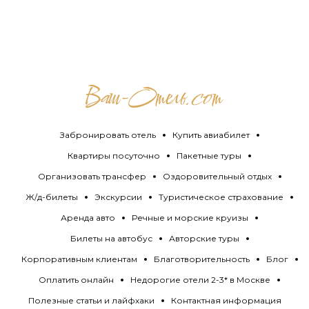
Забронировать отель
Купить авиабилет
Квартиры посуточно
Пакетные туры
Организовать трансфер
Оздоровительный отдых
Ж/д-билеты
Экскурсии
Туристическое страхование
Аренда авто
Речные и морские круизы
Билеты на автобус
Авторские туры
Корпоративным клиентам
Благотворительность
Блог
Оплатить онлайн
Недорогие отели 2-3* в Москве
Полезные статьи и лайфхаки
Контактная информация