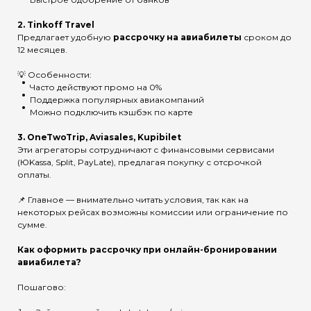
2.
Tinkoff Travel
Предлагает удобную
рассрочку на авиабилеты
сроком до
12 месяцев.
💡 Особенности:
Часто действуют промо на 0%
Поддержка популярных авиакомпаний
Можно подключить кэшбэк по карте
3.
OneTwoTrip, Aviasales, Kupibilet
Эти агрегаторы сотрудничают с финансовыми сервисами
(ЮKassa, Split, PayLate), предлагая покупку с отсрочкой
оплаты.
📌 Главное — внимательно читать условия, так как на
некоторых рейсах возможны комиссии или ограничение по
сумме.
Как оформить рассрочку при онлайн-бронировании
авиабилета?
Пошагово: