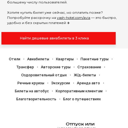
большему числу пользователей.
Хотите купить билет уже сейчас, но оплатить позже?
Попробуйте рассрочку на
vash-hotel.com/avia
— это быстро,
удобно и без скрытых платежей ✈️
Найти дешевые авиабилеты в 3 клика
Отели
Авиабилеты
Квартиры
Пакетные туры
Трансфер
Авторские туры
Страхование
Оздоровительный отдых
Ж/д-билеты
Речные круизы
Экскурсии
Аренда авто
Билеты на автобус
Корпоративным клиентам
Благотворительность
Блог о путешествиях
Отпуск или