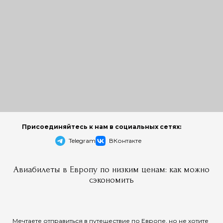
Присоединяйтесь к нам в социальных сетях:
Telegram
ВКонтакте
Авиабилеты в Европу по низким ценам: как можно
сэкономить
Мечтаете отправиться в путешествие по Европе, но не хотите