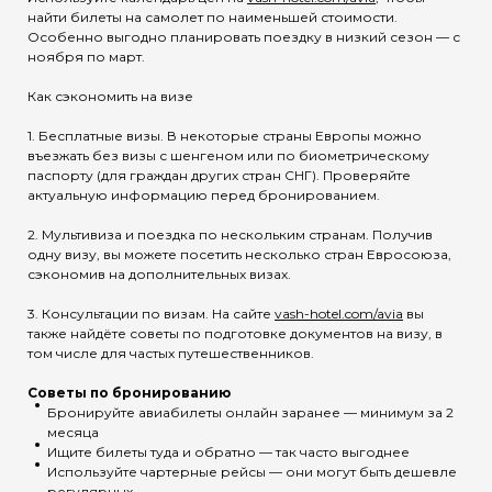
найти билеты на самолет по наименьшей стоимости.
Особенно выгодно планировать поездку в низкий сезон — с
ноября по март.
Как сэкономить на визе
1. Бесплатные визы. В некоторые страны Европы можно
въезжать без визы с шенгеном или по биометрическому
паспорту (для граждан других стран СНГ). Проверяйте
актуальную информацию перед бронированием.
2. Мультивиза и поездка по нескольким странам. Получив
одну визу, вы можете посетить несколько стран Евросоюза,
сэкономив на дополнительных визах.
3. Консультации по визам. На сайте
vash-hotel.com/avia
вы
также найдёте советы по подготовке документов на визу, в
том числе для частых путешественников.
Советы по бронированию
Бронируйте авиабилеты онлайн заранее — минимум за 2
месяца
Ищите билеты туда и обратно — так часто выгоднее
Используйте чартерные рейсы — они могут быть дешевле
регулярных