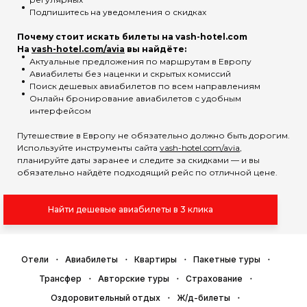
Подпишитесь на уведомления о скидках
Почему стоит искать билеты на vash-hotel.com
На
vash-hotel.com/avia
вы найдёте:
Актуальные предложения по маршрутам в Европу
Авиабилеты без наценки и скрытых комиссий
Поиск дешевых авиабилетов по всем направлениям
Онлайн бронирование авиабилетов с удобным
интерфейсом
Путешествие в Европу не обязательно должно быть дорогим.
Используйте инструменты сайта
vash-hotel.com/avia
,
планируйте даты заранее и следите за скидками — и вы
обязательно найдёте подходящий рейс по отличной цене.
Найти дешевые авиабилеты в 3 клика
Отели
Авиабилеты
Квартиры
Пакетные туры
Трансфер
Авторские туры
Страхование
Оздоровительный отдых
Ж/д-билеты