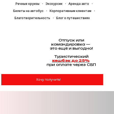
Речные круизы
Экскурсии
Аренда авто
Билеты на автобус
Корпоративным клиентам
Благотворительность
Блог о путешествиях
Отпуск или
командировка —
это ещё и выгодно!
Туристический
кешбэк до 25%
при оплате через СБП
Хочу получить!