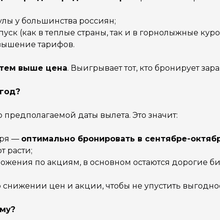
лы у большинства россиян;
пуск (как в теплые страны, так и в горнолыжные куро
вышение тарифов.
 тем выше цена
. Выигрывает тот, кто бронирует за
 год?
 предполагаемой даты вылета. Это значит:
аря —
оптимально бронировать в сентябре-октяб
т расти;
ожения по акциям, в основном остаются дорогие би
о снижении цен и акции, чтобы не упустить выгодн
иму?