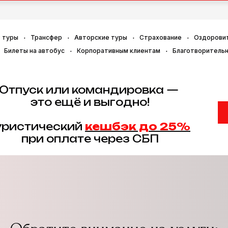
 туры
Трансфер
Авторские туры
Страхование
Оздорови
Билеты на автобус
Корпоративным клиентам
Благотворитель
Отпуск или командировка —
это ещё и выгодно!
уристический
кешбэк до 25%
при оплате через СБП