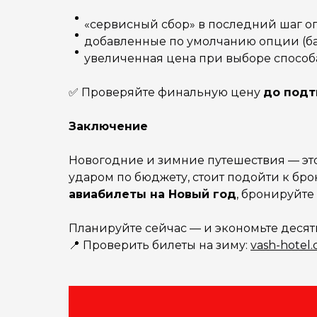
«сервисный сбор» в последний шаг о
добавленные по умолчанию опции (бага
увеличенная цена при выборе способа
✅ Проверяйте финальную цену
до подт
Заключение
Новогодние и зимние путешествия — это 
ударом по бюджету, стоит подойти к б
авиабилеты на Новый год
, бронируйте
Планируйте сейчас — и экономьте десят
📍 Проверить билеты на зиму:
vash-hotel.