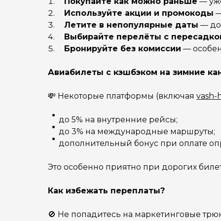
Покупайте как можно раньше
— уже
Используйте акции и промокоды
—
Летите в непопулярные даты
— до
Выбирайте перелёты с пересадко
Бронируйте без комиссии
— особен
Авиабилеты с кэшбэком на зимние ка
💸 Некоторые платформы (включая
vash-h
до 5% на внутренние рейсы;
до 3% на международные маршруты;
дополнительный бонус при оплате опр
Это особенно приятно при дорогих биле
Как избежать переплаты?
🚫 Не попадитесь на маркетинговые трю