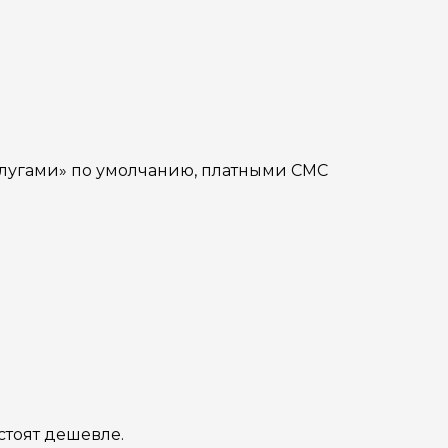
услугами» по умолчанию, платными СМС
 стоят дешевле.