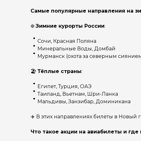
Самые популярные направления на з
❄️
Зимние курорты России
:
Сочи, Красная Поляна
Минеральные Воды, Домбай
Мурманск (охота за северным сияние
🏖
Тёплые страны
:
Египет, Турция, ОАЭ
Таиланд, Вьетнам, Шри-Ланка
Мальдивы, Занзибар, Доминикана
✈️ В этих направлениях билеты в Новый г
Что такое акции на авиабилеты и где 