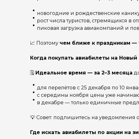
новогодние и рождественские канику
рост числа туристов, стремящихся в от
пиковая загрузка авиакомпаний и по
📈 Поэтому
чем ближе к праздникам —
Когда покупать авиабилеты на Новый
🗓
Идеальное время — за 2–3 месяца
до
для перелётов с 25 декабря по 10 янв
с середины ноября цены уже начинаю
в декабре — только единичные предл
💡 Совет: подпишитесь на уведомления 
Где искать авиабилеты по акции на з