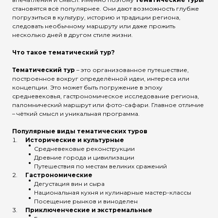
становятся всё популярнее. Они дают возможность глубже
погрузиться в культуру, историю и традиции региона,
следовать необычному маршруту или даже прожить
несколько дней в другом стиле жизни.
Что такое тематический тур?
Тематический тур
– это организованное путешествие,
построенное вокруг определённой идеи, интереса или
концепции. Это может быть погружение в эпоху
средневековья, гастрономическое исследование региона,
паломнический маршрут или фото-сафари. Главное отличие
– чёткий смысл и уникальная программа.
Популярные виды тематических туров
Исторические и культурные
Средневековые реконструкции
Древние города и цивилизации
Путешествия по местам великих сражений
Гастрономические
Дегустация вин и сыра
Национальная кухня и кулинарные мастер-классы
Посещение рынков и виноделен
Приключенческие и экстремальные