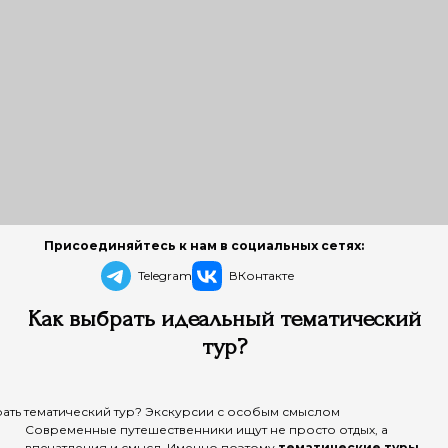
Присоединяйтесь к нам в социальных сетях:
Telegram
ВКонтакте
Как выбрать идеальный тематический
тур?
рать тематический тур? Экскурсии с особым смыслом
Современные путешественники ищут не просто отдых, а
впечатления и смысл. Именно поэтому
тематические туры