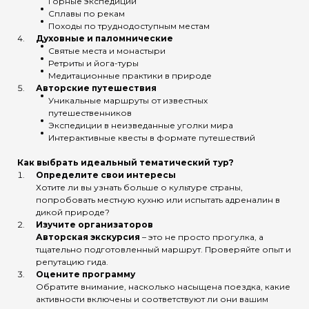
Горные экспедиции
Сплавы по рекам
Походы по труднодоступным местам
Духовные и паломнические
Святые места и монастыри
Ретриты и йога-туры
Медитационные практики в природе
Авторские путешествия
Уникальные маршруты от известных
путешественников
Экспедиции в неизведанные уголки мира
Интерактивные квесты в формате путешествий
Как выбрать идеальный тематический тур?
Определите свои интересы
Хотите ли вы узнать больше о культуре страны,
попробовать местную кухню или испытать адреналин в
дикой природе?
Изучите организаторов
Авторская экскурсия
– это не просто прогулка, а
тщательно подготовленный маршрут. Проверяйте опыт и
репутацию гида.
Оцените программу
Обратите внимание, насколько насыщена поездка, какие
активности включены и соответствуют ли они вашим