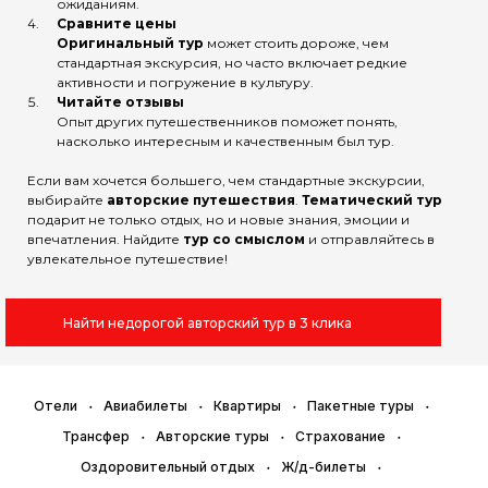
ожиданиям.
Сравните цены
Оригинальный тур
может стоить дороже, чем
стандартная экскурсия, но часто включает редкие
активности и погружение в культуру.
Читайте отзывы
Опыт других путешественников поможет понять,
насколько интересным и качественным был тур.
Если вам хочется большего, чем стандартные экскурсии,
выбирайте
авторские путешествия
.
Тематический тур
подарит не только отдых, но и новые знания, эмоции и
впечатления. Найдите
тур со смыслом
и отправляйтесь в
увлекательное путешествие!
Найти недорогой авторский тур в 3 клика
Отели
Авиабилеты
Квартиры
Пакетные туры
Трансфер
Авторские туры
Страхование
Оздоровительный отдых
Ж/д-билеты