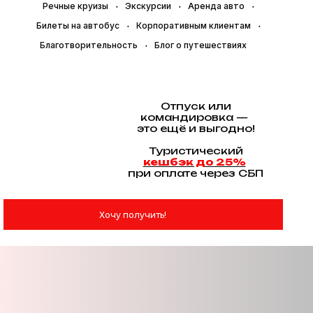
Речные круизы
Экскурсии
Аренда авто
Билеты на автобус
Корпоративным клиентам
Благотворительность
Блог о путешествиях
Отпуск или
командировка —
это ещё и выгодно!
Туристический
кешбэк до 25%
при оплате через СБП
Хочу получить!