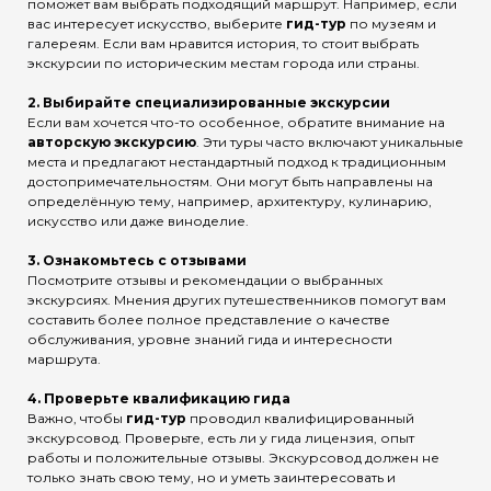
поможет вам выбрать подходящий маршрут. Например, если
вас интересует искусство, выберите
гид-тур
по музеям и
галереям. Если вам нравится история, то стоит выбрать
экскурсии по историческим местам города или страны.
2.
Выбирайте специализированные экскурсии
Если вам хочется что-то особенное, обратите внимание на
авторскую экскурсию
. Эти туры часто включают уникальные
места и предлагают нестандартный подход к традиционным
достопримечательностям. Они могут быть направлены на
определённую тему, например, архитектуру, кулинарию,
искусство или даже виноделие.
3.
Ознакомьтесь с отзывами
Посмотрите отзывы и рекомендации о выбранных
экскурсиях. Мнения других путешественников помогут вам
составить более полное представление о качестве
обслуживания, уровне знаний гида и интересности
маршрута.
4.
Проверьте квалификацию гида
Важно, чтобы
гид-тур
проводил квалифицированный
экскурсовод. Проверьте, есть ли у гида лицензия, опыт
работы и положительные отзывы. Экскурсовод должен не
только знать свою тему, но и уметь заинтересовать и