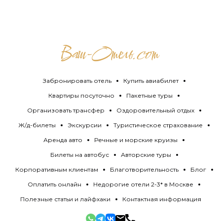
Забронировать отель
Купить авиабилет
Квартиры посуточно
Пакетные туры
Организовать трансфер
Оздоровительный отдых
Ж/д-билеты
Экскурсии
Туристическое страхование
Аренда авто
Речные и морские круизы
Билеты на автобус
Авторские туры
Корпоративным клиентам
Благотворительность
Блог
Оплатить онлайн
Недорогие отели 2-3* в Москве
Полезные статьи и лайфхаки
Контактная информация