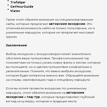
Trafalgar
GetYourGuide
Viator
Также стоит обратить внимание на специализированные
сайты, которые предлагают
авторские экскурсии
. Это
отличная возможность найти не только популярные, но и
уникальные маршруты, которые не предлагает массовый
туризм.
Заключение
Выбор экскурсии с экскурсоводом может значительно
обогатить ваше путешествие. Профессиональный гид
поможет вам не только узнать новые факты о местах, которые
вы посещаете, но и сделать путешествие комфортным и
увлекательным. Помните, что важно выбрать экскурсию,
которая будет интересна именно вам. Обращайте внимание
на отзывы, квалификацию гида и специфику маршрута.
Если вы хотите провести экскурсию по уникальному
маршруту, стоит обратить внимание на
авторские
экскурсии
и
гид-тур
, которые предоставляют глубокий
взгляд на культуру, историю и традиции места.