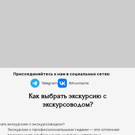
Присоединяйтесь к нам в социальных сетях:
Telegram
ВКонтакте
Как выбрать экскурсию с
экскурсоводом?
рать экскурсию с экскурсоводом?
Экскурсии с профессиональными гидами — это отличная
возможность глубже узнать культуру, историю и