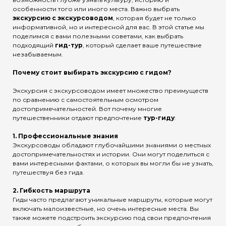
особенности того или иного места. Важно выбрать
экскурсию с экскурсоводом
, которая будет не только
информативной, но и интересной для вас. В этой статье мы
поделимся с вами полезными советами, как выбрать
подходящий
гид-тур
, который сделает ваше путешествие
незабываемым.
Почему стоит выбирать экскурсию с гидом?
Экскурсия с экскурсоводом имеет множество преимуществ
по сравнению с самостоятельным осмотром
достопримечательностей. Вот почему многие
путешественники отдают предпочтение
тур-гиду
:
1.
Профессиональные знания
Экскурсоводы обладают глубочайшими знаниями о местных
достопримечательностях и истории. Они могут поделиться с
вами интересными фактами, о которых вы могли бы не узнать,
путешествуя без гида.
2.
Гибкость маршрута
Гиды часто предлагают уникальные маршруты, которые могут
включать малоизвестные, но очень интересные места. Вы
также можете подстроить экскурсию под свои предпочтения