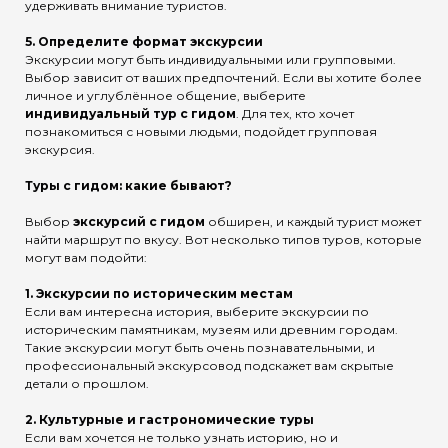
удерживать внимание туристов.
5.
Определите формат экскурсии
Экскурсии могут быть индивидуальными или групповыми.
Выбор зависит от ваших предпочтений. Если вы хотите более
личное и углублённое общение, выберите
индивидуальный тур с гидом
. Для тех, кто хочет
познакомиться с новыми людьми, подойдет групповая
экскурсия.
Туры с гидом: какие бывают?
Выбор
экскурсий с гидом
обширен, и каждый турист может
найти маршрут по вкусу. Вот несколько типов туров, которые
могут вам подойти:
1.
Экскурсии по историческим местам
Если вам интересна история, выберите экскурсии по
историческим памятникам, музеям или древним городам.
Такие экскурсии могут быть очень познавательными, и
профессиональный экскурсовод подскажет вам скрытые
детали о прошлом.
2.
Культурные и гастрономические туры
Если вам хочется не только узнать историю, но и