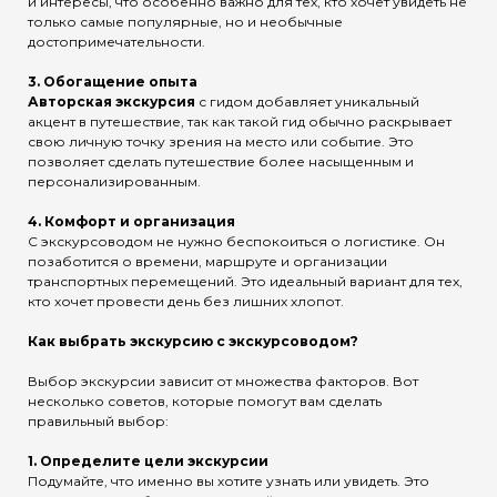
и интересы, что особенно важно для тех, кто хочет увидеть не
только самые популярные, но и необычные
достопримечательности.
3.
Обогащение опыта
Авторская экскурсия
с гидом добавляет уникальный
акцент в путешествие, так как такой гид обычно раскрывает
свою личную точку зрения на место или событие. Это
позволяет сделать путешествие более насыщенным и
персонализированным.
4.
Комфорт и организация
С экскурсоводом не нужно беспокоиться о логистике. Он
позаботится о времени, маршруте и организации
транспортных перемещений. Это идеальный вариант для тех,
кто хочет провести день без лишних хлопот.
Как выбрать экскурсию с экскурсоводом?
Выбор экскурсии зависит от множества факторов. Вот
несколько советов, которые помогут вам сделать
правильный выбор:
1.
Определите цели экскурсии
Подумайте, что именно вы хотите узнать или увидеть. Это