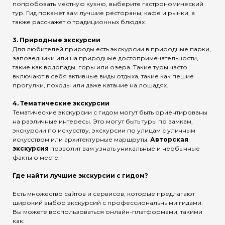
попробовать местную кухню, выберите гастрономический
тур. Гид покажет вам лучшие рестораны, кафе и рынки, а
также расскажет о традиционных блюдах.
3.
Природные экскурсии
Для любителей природы есть экскурсии в природные парки,
заповедники или на природные достопримечательности,
такие как водопады, горы или озера. Такие туры часто
включают в себя активные виды отдыха, такие как пешие
прогулки, походы или даже катание на лошадях.
4.
Тематические экскурсии
Тематические экскурсии с гидом могут быть ориентированы
на различные интересы. Это могут быть туры по замкам,
экскурсии по искусству, экскурсии по улицам с уличным
искусством или архитектурные маршруты.
Авторская
экскурсия
позволит вам узнать уникальные и необычные
факты о месте.
Где найти лучшие экскурсии с гидом?
Есть множество сайтов и сервисов, которые предлагают
широкий выбор экскурсий с профессиональными гидами.
Вы можете воспользоваться онлайн-платформами, такими
как: