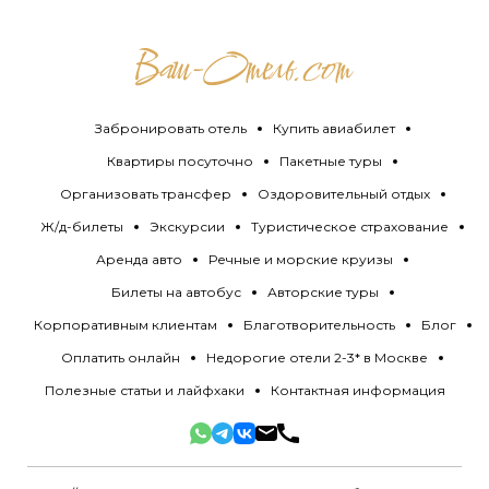
Забронировать отель
Купить авиабилет
Квартиры посуточно
Пакетные туры
Организовать трансфер
Оздоровительный отдых
Ж/д-билеты
Экскурсии
Туристическое страхование
Аренда авто
Речные и морские круизы
Билеты на автобус
Авторские туры
Корпоративным клиентам
Благотворительность
Блог
Оплатить онлайн
Недорогие отели 2-3* в Москве
Полезные статьи и лайфхаки
Контактная информация