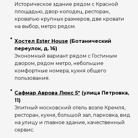
Историческое здание рядом с Красной
площадью, двор-колодец, ресторан,
кроватью крупных размеров, две кровати
на выбор, метро рядом.
Хостел Ester House
(Ботанический
переулок, д. 16)
Экономный вариант рядом с Гостиным
двором, рядом метро, небольшие
комфортные номера, кухня общего
пользования.
Сафмар Аврова Люкс 5*
(улица Петровка,
11)
Элитный московский отель возле Кремля,
ресторан, кухня, большой зал, парковка, вид
на улицу и главное здание, качественный
сервис.