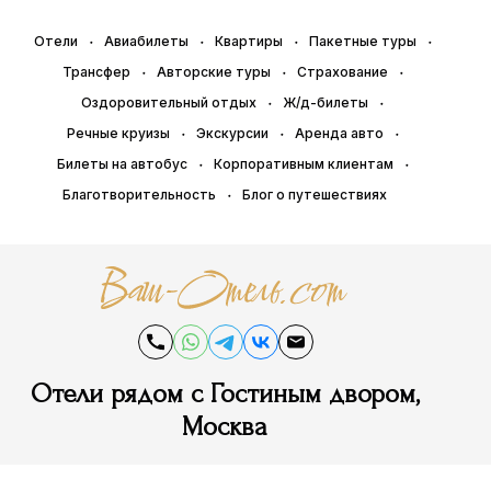
Отели
Авиабилеты
Квартиры
Пакетные туры
Трансфер
Авторские туры
Страхование
Оздоровительный отдых
Ж/д-билеты
Речные круизы
Экскурсии
Аренда авто
Билеты на автобус
Корпоративным клиентам
Благотворительность
Блог о путешествиях
Отели рядом с Гостиным двором,
Москва