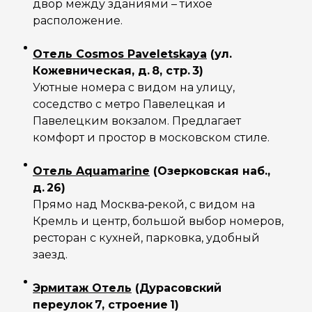
двор между зданиями – тихое
расположение.
Отель Cosmos Paveletskaya
(ул.
Кожевническая, д. 8, стр. 3)
Уютные номера с видом на улицу,
соседство с метро Павелецкая и
Павелецким вокзалом. Предлагает
комфорт и простор в московском стиле.
Отель Aquamarine
(Озерковская наб.,
д. 26)
Прямо над Москва‑рекой, с видом на
Кремль и центр, большой выбор номеров,
ресторан с кухней, парковка, удобный
заезд.
Эрмитаж Отель
(Дурасовский
переулок 7, строение 1)